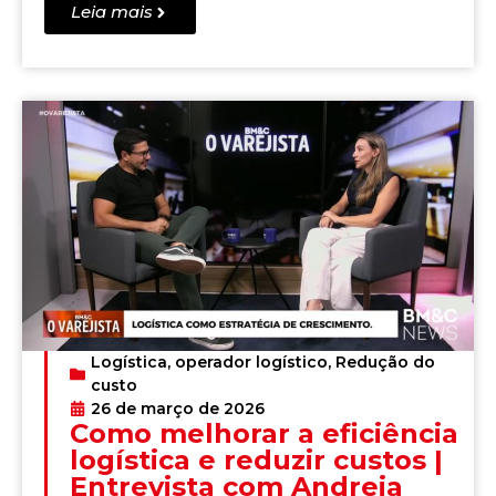
Leia mais
Logística
,
operador logístico
,
Redução do
custo
26 de março de 2026
Como melhorar a eficiência
logística e reduzir custos |
Entrevista com Andreia