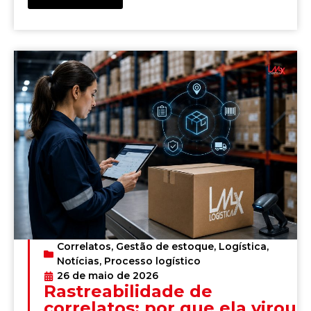
Correlatos
,
Gestão de estoque
,
Logística
,
Notícias
,
Processo logístico
26 de maio de 2026
Rastreabilidade de
correlatos: por que ela virou