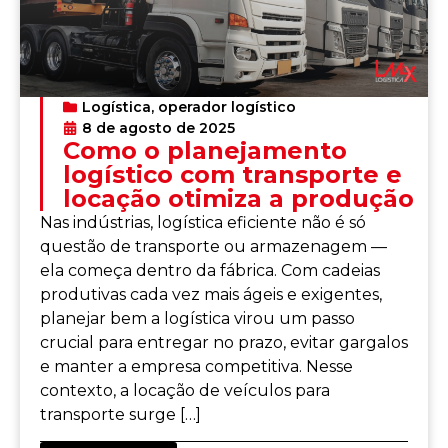
Logística
,
operador logístico
8 de agosto de 2025
Como o planejamento
logístico com transporte e
locação otimiza a produção
Nas indústrias, logística eficiente não é só
questão de transporte ou armazenagem —
ela começa dentro da fábrica. Com cadeias
produtivas cada vez mais ágeis e exigentes,
planejar bem a logística virou um passo
crucial para entregar no prazo, evitar gargalos
e manter a empresa competitiva. Nesse
contexto, a locação de veículos para
transporte surge […]