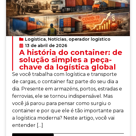
Logística
,
Notícias
,
operador logístico
13 de abril de 2026
A história do container: de
solução simples a peça-
chave da logística global
Se você trabalha com logística e transporte
de cargas, o container faz parte do seu dia a
dia. Presente em armazéns, portos, estradas e
ferrovias, ele se tornou indispensável. Mas
você já parou para pensar como surgiu o
container e por que ele é tão importante para
a logística moderna? Neste artigo, você vai
entender […]