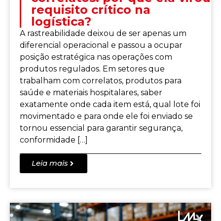
requisito crítico na
logística?
A rastreabilidade deixou de ser apenas um
diferencial operacional e passou a ocupar
posição estratégica nas operações com
produtos regulados. Em setores que
trabalham com correlatos, produtos para
saúde e materiais hospitalares, saber
exatamente onde cada item está, qual lote foi
movimentado e para onde ele foi enviado se
tornou essencial para garantir segurança,
conformidade […]
Leia mais