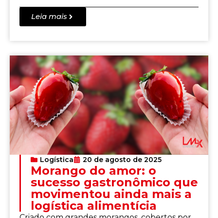
Leia mais
Logística
20 de agosto de 2025
Morango do amor: o
sucesso gastronômico que
movimentou ainda mais a
logística alimentícia
Criado com grandes morangos, cobertos por