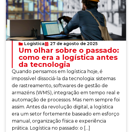
Logística
27 de agosto de 2025
Um olhar sobre o passado:
como era a logística antes
da tecnologia
Quando pensamos em logística hoje, é
impossível dissociá-la da tecnologia: sistemas
de rastreamento, softwares de gestão de
armazéns (WMS), integração em tempo real e
automação de processos. Mas nem sempre foi
assim. Antes da revolução digital, a logística
era um setor fortemente baseado em esforço
manual, organização física e experiência
prática. Logística no passado: o […]