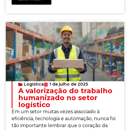
Logística
1 de julho de 2025
A valorização do trabalho
humanizado no setor
logístico
Em um setor muitas vezes associado à
eficiência, tecnologia e automação, nunca foi
tão importante lembrar que o coração da