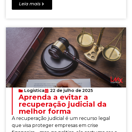
Leia mais
Logística
22 de julho de 2025
Aprenda a evitar a
recuperação judicial da
melhor forma
A recuperação judicial é um recurso legal
que visa proteger empresas em crise