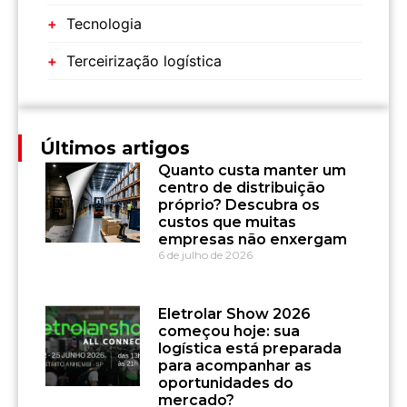
Tecnologia
Terceirização logística
Últimos artigos
Quanto custa manter um
centro de distribuição
próprio? Descubra os
custos que muitas
empresas não enxergam
6 de julho de 2026
Eletrolar Show 2026
começou hoje: sua
logística está preparada
para acompanhar as
oportunidades do
mercado?