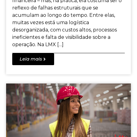
financeira – mas, na prática, ela costuma ser o
reflexo de falhas estruturais que se
acumulam ao longo do tempo. Entre elas,
muitas vezes está uma logística
desorganizada, com custos altos, processos
ineficientes e falta de visibilidade sobre a
operação. Na LMX […]
Leia mais