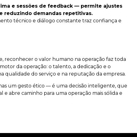
clima e sessões de feedback — permite ajustes
 e reduzindo demandas repetitivas.
ento técnico e diálogo constante traz confiança e
, reconhecer o valor humano na operação faz toda
 motor da operação: o talento, a dedicação e o
na qualidade do serviço e na reputação da empresa.
nas um gesto ético — é uma decisão inteligente, que
onal e abre caminho para uma operação mais sólida e