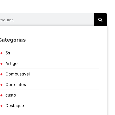
Categorias
5s
Artigo
Combustível
Correlatos
custo
Destaque