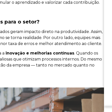
ular o aprendizado e valorizar cada contribuição.
s para o setor?
ados geram impacto direto na produtividade. Assim,
o se torna realidade. Por outro lado, equipes mais
r taxa de erros e melhor atendimento ao cliente.
a a
inovação e melhorias contínuas
. Quando os
valiosas que otimizam processos internos. Do mesmo
ação da empresa — tanto no mercado quanto no