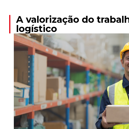
A valorização do traba
logístico