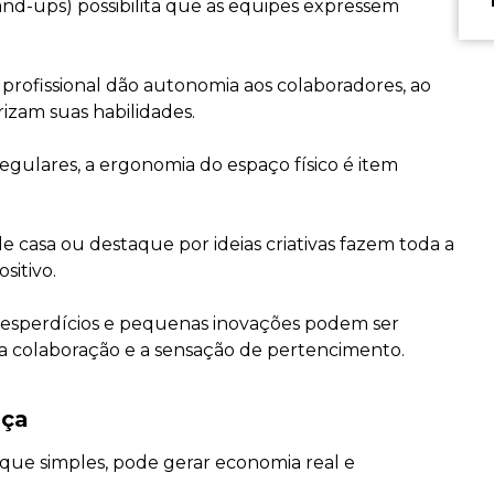
and-ups) possibilita que as equipes expressem
rofissional dão autonomia aos colaboradores, ao
izam suas habilidades.
gulares, a ergonomia do espaço físico é item
casa ou destaque por ideias criativas fazem toda a
sitivo.
e desperdícios e pequenas inovações podem ser
a colaboração e a sensação de pertencimento.
nça
que simples, pode gerar economia real e