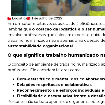
Logística
1 de julho de 2025
Em um setor muitas vezes associado à eficiência, te
lembrar que
o coração da logística é o ser hum
envolve profissionais que colocam expertise, cuidad
trabalho humanizado não é apenas uma questão d
sustentabilidade organizacional
.
O que significa trabalho humanizado na
O conceito de ambiente de trabalho humanizado ab
profissional. Ele considera fatores como:
Bem-estar físico e mental dos colaborador
Relações respeitosas e colaborativas
Reconhecimento de esforços individuais e 
Flexibilidade e escuta ativa frente a desafi
Portanto, não se trata apenas de ergonomia ou se