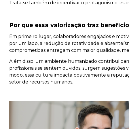
Trata-se também de incentivar o protagonismo, estim
Por que essa valorização traz benefício
Em primeiro lugar, colaboradores engajados e motiv
por um lado, a redução de rotatividade e absenteísm
comprometidas entregam com maior qualidade, meno
Além disso, um ambiente humanizado contribui par
profissionais se sentem ouvidos, surgem sugestões 
modo, essa cultura impacta positivamente a reput
setor de recursos humanos.