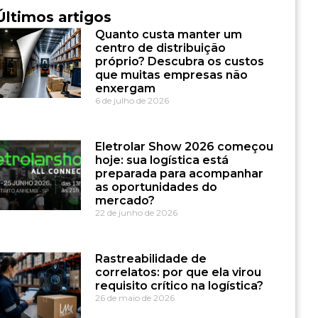
Últimos artigos
Quanto custa manter um
centro de distribuição
próprio? Descubra os custos
que muitas empresas não
enxergam
6 de julho de 2026
Eletrolar Show 2026 começou
hoje: sua logística está
preparada para acompanhar
as oportunidades do
mercado?
22 de junho de 2026
Rastreabilidade de
correlatos: por que ela virou
requisito crítico na logística?
26 de maio de 2026