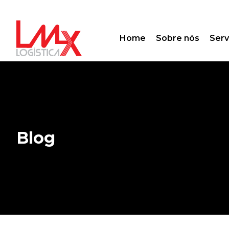
Home
Sobre nós
Serv
Blog