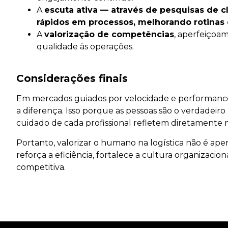
A
escuta ativa — através de pesquisas de 
rápidos em processos, melhorando rotinas
A
valorização de competências
, aperfeiçoam
qualidade às operações.
Considerações finais
Em mercados guiados por velocidade e performance
a diferença. Isso porque as pessoas são o verdadeiro
cuidado de cada profissional refletem diretamente 
Portanto, valorizar o humano na logística não é ape
reforça a eficiência, fortalece a cultura organizaci
competitiva.