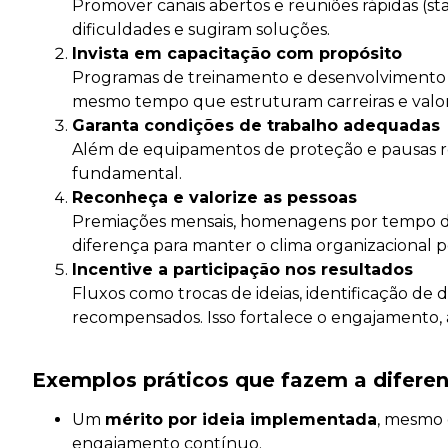
Promover canais abertos e reuniões rápidas (st
dificuldades e sugiram soluções.
Invista em capacitação com propósito
Programas de treinamento e desenvolvimento p
mesmo tempo que estruturam carreiras e valor
Garanta condições de trabalho adequadas
Além de equipamentos de proteção e pausas re
fundamental.
Reconheça e valorize as pessoas
Premiações mensais, homenagens por tempo de 
diferença para manter o clima organizacional po
Incentive a participação nos resultados
Fluxos como trocas de ideias, identificação d
recompensados. Isso fortalece o engajamento, 
Exemplos práticos que fazem a difere
Um
mérito por ideia implementada
, mesmo 
engajamento contínuo.