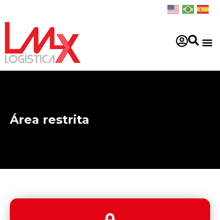
Área restrita