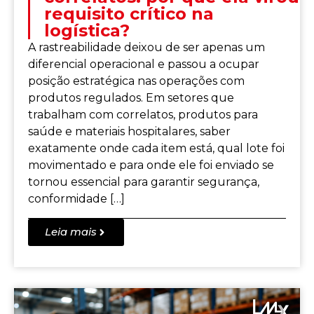
requisito crítico na
logística?
A rastreabilidade deixou de ser apenas um
diferencial operacional e passou a ocupar
posição estratégica nas operações com
produtos regulados. Em setores que
trabalham com correlatos, produtos para
saúde e materiais hospitalares, saber
exatamente onde cada item está, qual lote foi
movimentado e para onde ele foi enviado se
tornou essencial para garantir segurança,
conformidade […]
Leia mais