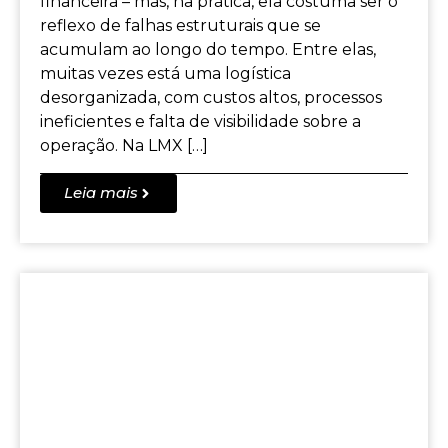
financeira – mas, na prática, ela costuma ser o
reflexo de falhas estruturais que se
acumulam ao longo do tempo. Entre elas,
muitas vezes está uma logística
desorganizada, com custos altos, processos
ineficientes e falta de visibilidade sobre a
operação. Na LMX […]
Leia mais