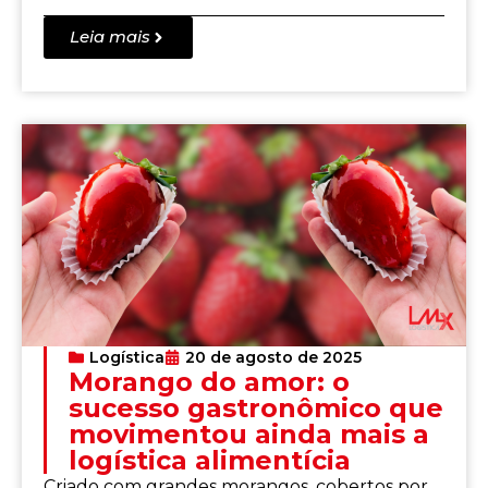
Leia mais
Logística
20 de agosto de 2025
Morango do amor: o
sucesso gastronômico que
movimentou ainda mais a
logística alimentícia
Criado com grandes morangos, cobertos por