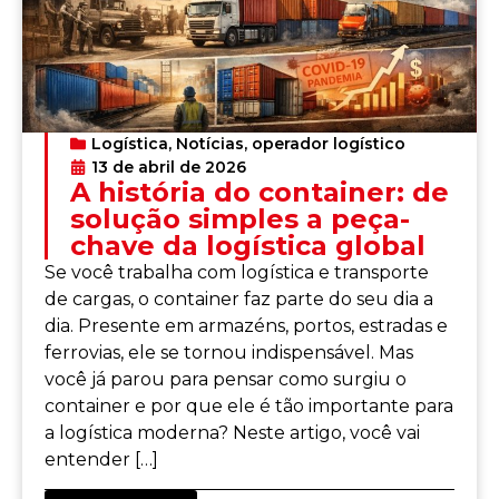
Logística
,
Notícias
,
operador logístico
13 de abril de 2026
A história do container: de
solução simples a peça-
chave da logística global
Se você trabalha com logística e transporte
de cargas, o container faz parte do seu dia a
dia. Presente em armazéns, portos, estradas e
ferrovias, ele se tornou indispensável. Mas
você já parou para pensar como surgiu o
container e por que ele é tão importante para
a logística moderna? Neste artigo, você vai
entender […]