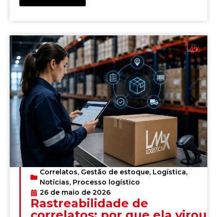
Correlatos
,
Gestão de estoque
,
Logística
,
Notícias
,
Processo logístico
26 de maio de 2026
Rastreabilidade de
correlatos: por que ela virou