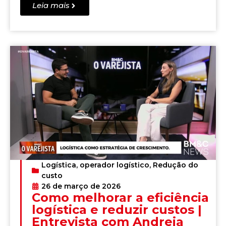
Leia mais
Logística
,
operador logístico
,
Redução do
custo
26 de março de 2026
Como melhorar a eficiência
logística e reduzir custos |
Entrevista com Andreia