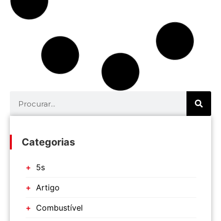
Categorias
5s
Artigo
Combustível