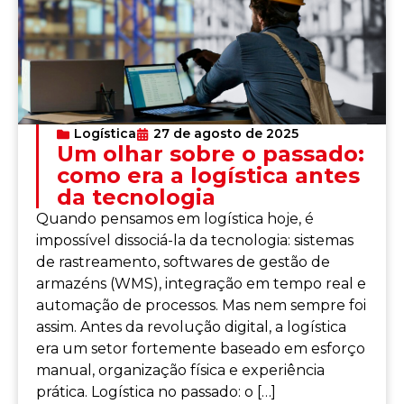
Logística
27 de agosto de 2025
Um olhar sobre o passado:
como era a logística antes
da tecnologia
Quando pensamos em logística hoje, é
impossível dissociá-la da tecnologia: sistemas
de rastreamento, softwares de gestão de
armazéns (WMS), integração em tempo real e
automação de processos. Mas nem sempre foi
assim. Antes da revolução digital, a logística
era um setor fortemente baseado em esforço
manual, organização física e experiência
prática. Logística no passado: o […]