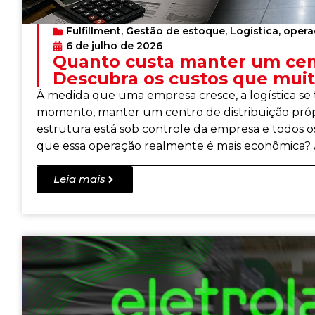
Fulfillment
,
Gestão de estoque
,
Logística
,
opera
6 de julho de 2026
Quanto custa manter um cent
Descubra os custos que mui
À medida que uma empresa cresce, a logística se
momento, manter um centro de distribuição própr
estrutura está sob controle da empresa e todos 
que essa operação realmente é mais econômica? A
Leia mais