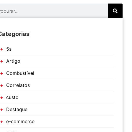
Categorias
5s
Artigo
Combustível
Correlatos
custo
Destaque
e-commerce