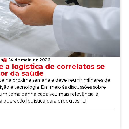
lo
14 de maio de 2026
e a logística de correlatos se
tor da saúde
ece na próxima semana e deve reunir milhares de
buição e tecnologia. Em meio às discussões sobre
, um tema ganha cada vez mais relevância: a
 a operação logística para produtos […]