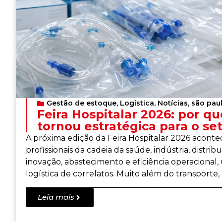
Gestão de estoque
,
Logística
,
Notícias
,
são pau
Feira Hospitalar 2026: por qu
tornou estratégica para o se
A próxima edição da Feira Hospitalar 2026 acont
profissionais da cadeia da saúde, indústria, distri
inovação, abastecimento e eficiência operacional
logística de correlatos. Muito além do transporte,
Leia mais