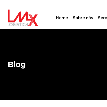
Home
Sobre nós
Serv
Blog