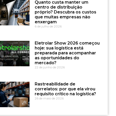
Quanto custa manter um
centro de distribuição
próprio? Descubra os custos
que muitas empresas não
enxergam
6 de julho de 2026
Eletrolar Show 2026 começou
hoje: sua logística está
preparada para acompanhar
as oportunidades do
mercado?
22 de junho de 2026
Rastreabilidade de
correlatos: por que ela virou
requisito crítico na logística?
26 de maio de 2026