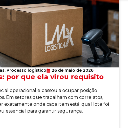
ias
,
Processo logístico
26 de maio de 2026
: por que ela virou requisito
ncial operacional e passou a ocupar posição
s. Em setores que trabalham com correlatos,
er exatamente onde cada item está, qual lote foi
u essencial para garantir segurança,