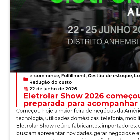
e-commerce
,
Fulfillment
,
Gestão de estoque
,
Lo
Redução do custo
22 de junho de 2026
Eletrolar Show 2026 começou 
preparada para acompanhar 
Começou hoje a maior feira de negócios da América
tecnologia, utilidades domésticas, telefonia, mob
Eletrolar Show reúne fabricantes, importadores, d
buscam apresentar novidades, gerar negócios e 