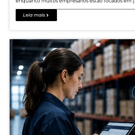
enquanto muitos empresários estão focados em [
Leia mais