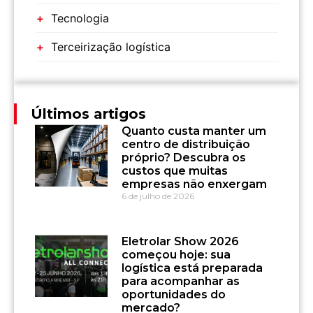
Tecnologia
Terceirização logística
Últimos artigos
Quanto custa manter um
centro de distribuição
próprio? Descubra os
custos que muitas
empresas não enxergam
6 de julho de 2026
Eletrolar Show 2026
começou hoje: sua
logística está preparada
para acompanhar as
oportunidades do
mercado?