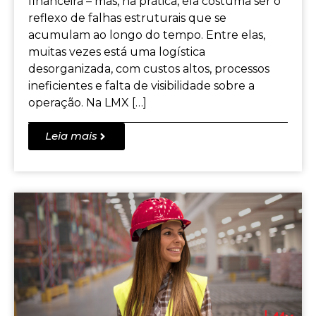
financeira – mas, na prática, ela costuma ser o
reflexo de falhas estruturais que se
acumulam ao longo do tempo. Entre elas,
muitas vezes está uma logística
desorganizada, com custos altos, processos
ineficientes e falta de visibilidade sobre a
operação. Na LMX […]
Leia mais