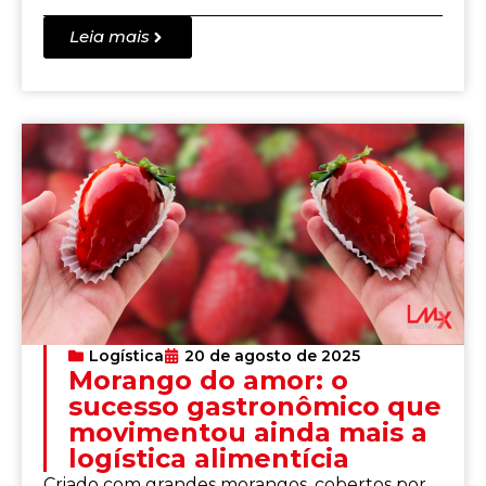
Leia mais
Logística
20 de agosto de 2025
Morango do amor: o
sucesso gastronômico que
movimentou ainda mais a
logística alimentícia
Criado com grandes morangos, cobertos por