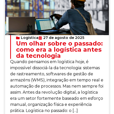
Logística
27 de agosto de 2025
Um olhar sobre o passado:
como era a logística antes
da tecnologia
Quando pensamos em logística hoje, é
impossível dissociá-la da tecnologia: sistemas
de rastreamento, softwares de gestão de
armazéns (WMS), integração em tempo real e
automação de processos. Mas nem sempre foi
assim. Antes da revolução digital, a logística
era um setor fortemente baseado em esforço
manual, organização física e experiência
prática. Logística no passado: o […]