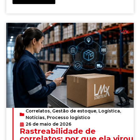
Correlatos
,
Gestão de estoque
,
Logística
,
Notícias
,
Processo logístico
26 de maio de 2026
Rastreabilidade de
correlatos: por que ela virou