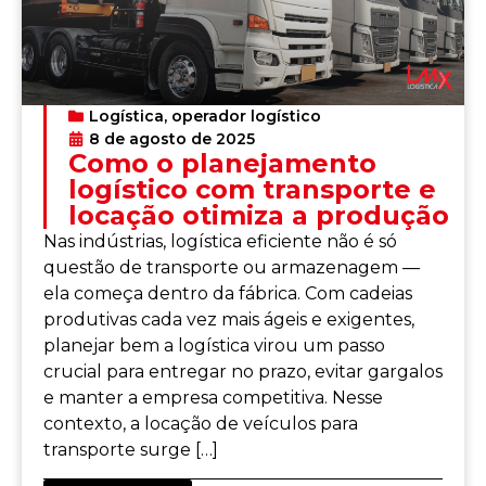
Logística
,
operador logístico
8 de agosto de 2025
Como o planejamento
logístico com transporte e
locação otimiza a produção
Nas indústrias, logística eficiente não é só
questão de transporte ou armazenagem —
ela começa dentro da fábrica. Com cadeias
produtivas cada vez mais ágeis e exigentes,
planejar bem a logística virou um passo
crucial para entregar no prazo, evitar gargalos
e manter a empresa competitiva. Nesse
contexto, a locação de veículos para
transporte surge […]