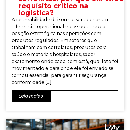
requisito crítico na
logística?
A rastreabilidade deixou de ser apenas um
diferencial operacional e passou a ocupar
posição estratégica nas operações com
produtos regulados. Em setores que
trabalham com correlatos, produtos para
saúde e materiais hospitalares, saber
exatamente onde cada item está, qual lote foi
movimentado e para onde ele foi enviado se
tornou essencial para garantir segurança,
conformidade […]
Leia mais