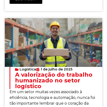
Logística
1 de julho de 2025
A valorização do trabalho
humanizado no setor
logístico
Em um setor muitas vezes associado à
eficiência, tecnologia e automação, nunca foi
tão importante lembrar que o coração da