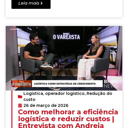
Leia mais
Logística
,
operador logístico
,
Redução do
custo
26 de março de 2026
Como melhorar a eficiência
logística e reduzir custos |
Entrevista com Andreia