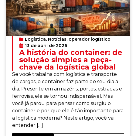
Logística
,
Notícias
,
operador logístico
13 de abril de 2026
A história do container: de
solução simples a peça-
chave da logística global
Se você trabalha com logística e transporte
de cargas, o container faz parte do seu dia a
dia. Presente em armazéns, portos, estradas e
ferrovias, ele se tornou indispensável. Mas
você já parou para pensar como surgiu o
container e por que ele é tão importante para
a logística moderna? Neste artigo, você vai
entender […]