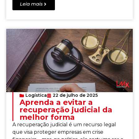
Leia mais
Logística
22 de julho de 2025
Aprenda a evitar a
recuperação judicial da
melhor forma
A recuperação judicial é um recurso legal
que visa proteger empresas em crise