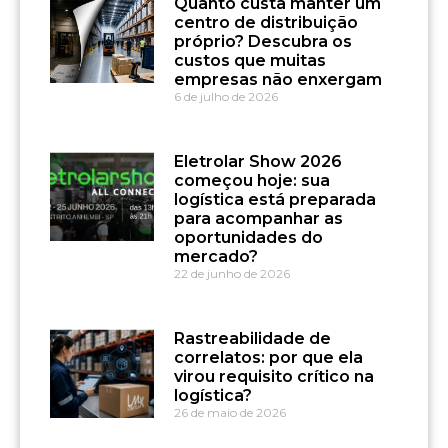
Quanto custa manter um
centro de distribuição
próprio? Descubra os
custos que muitas
empresas não enxergam
6 de julho de 2026
Eletrolar Show 2026
começou hoje: sua
logística está preparada
para acompanhar as
oportunidades do
mercado?
22 de junho de 2026
Rastreabilidade de
correlatos: por que ela
virou requisito crítico na
logística?
26 de maio de 2026