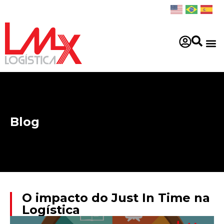
Blog
O impacto do Just In Time na
Logística