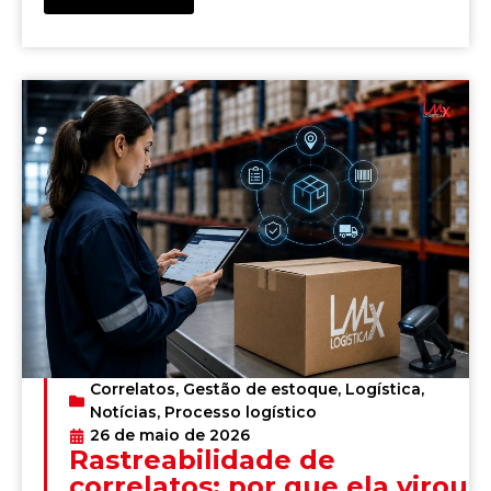
Correlatos
,
Gestão de estoque
,
Logística
,
Notícias
,
Processo logístico
26 de maio de 2026
Rastreabilidade de
correlatos: por que ela virou