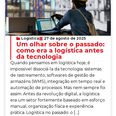
Logística
27 de agosto de 2025
Um olhar sobre o passado:
como era a logística antes
da tecnologia
Quando pensamos em logística hoje, é
impossível dissociá-la da tecnologia: sistemas
de rastreamento, softwares de gestão de
armazéns (WMS), integração em tempo real e
automação de processos. Mas nem sempre foi
assim. Antes da revolução digital, a logística
era um setor fortemente baseado em esforço
manual, organização física e experiência
prática. Logística no passado: o […]