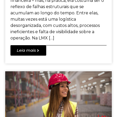
financeira – mas, na prática, ela costuma ser o
reflexo de falhas estruturais que se
acumulam ao longo do tempo. Entre elas,
muitas vezes está uma logística
desorganizada, com custos altos, processos
ineficientes e falta de visibilidade sobre a
operação. Na LMX […]
Leia mais