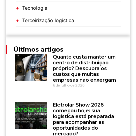
Tecnologia
Terceirização logística
Últimos artigos
Quanto custa manter um
centro de distribuição
próprio? Descubra os
custos que muitas
empresas não enxergam
6 de julho de 2026
Eletrolar Show 2026
começou hoje: sua
logística está preparada
para acompanhar as
oportunidades do
mercado?