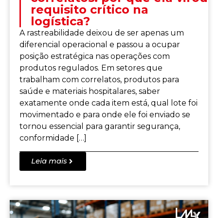
requisito crítico na
logística?
A rastreabilidade deixou de ser apenas um
diferencial operacional e passou a ocupar
posição estratégica nas operações com
produtos regulados. Em setores que
trabalham com correlatos, produtos para
saúde e materiais hospitalares, saber
exatamente onde cada item está, qual lote foi
movimentado e para onde ele foi enviado se
tornou essencial para garantir segurança,
conformidade […]
Leia mais