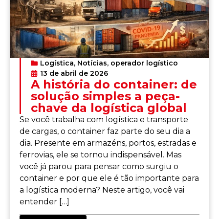
Logística
,
Notícias
,
operador logístico
13 de abril de 2026
A história do container: de
solução simples a peça-
chave da logística global
Se você trabalha com logística e transporte
de cargas, o container faz parte do seu dia a
dia. Presente em armazéns, portos, estradas e
ferrovias, ele se tornou indispensável. Mas
você já parou para pensar como surgiu o
container e por que ele é tão importante para
a logística moderna? Neste artigo, você vai
entender […]