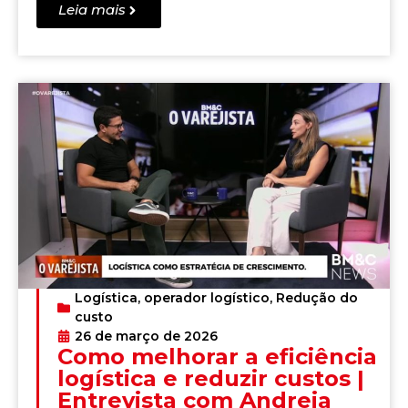
Leia mais
Logística
,
operador logístico
,
Redução do
custo
26 de março de 2026
Como melhorar a eficiência
logística e reduzir custos |
Entrevista com Andreia