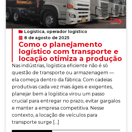
Logística
,
operador logístico
8 de agosto de 2025
Como o planejamento
logístico com transporte e
locação otimiza a produção
Nas indústrias, logística eficiente não é só
questão de transporte ou armazenagem —
ela começa dentro da fábrica. Com cadeias
produtivas cada vez mais ágeis e exigentes,
planejar bem a logística virou um passo
crucial para entregar no prazo, evitar gargalos
e manter a empresa competitiva. Nesse
contexto, a locação de veículos para
transporte surge […]