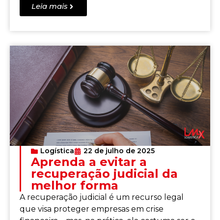
Leia mais
Logística
22 de julho de 2025
Aprenda a evitar a
recuperação judicial da
melhor forma
A recuperação judicial é um recurso legal
que visa proteger empresas em crise