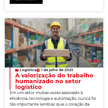
Logística
1 de julho de 2025
A valorização do trabalho
humanizado no setor
logístico
Em um setor muitas vezes associado à
eficiência, tecnologia e automação, nunca foi
tão importante lembrar que o coração da