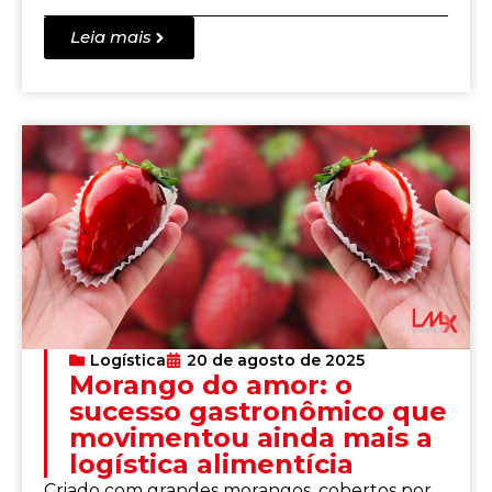
Leia mais
Logística
20 de agosto de 2025
Morango do amor: o
sucesso gastronômico que
movimentou ainda mais a
logística alimentícia
Criado com grandes morangos, cobertos por