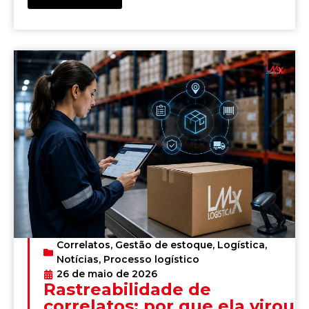
Correlatos
,
Gestão de estoque
,
Logística
,
Notícias
,
Processo logístico
26 de maio de 2026
Rastreabilidade de
correlatos: por que ela virou