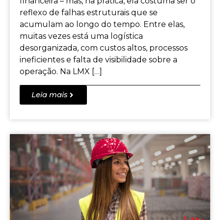
financeira – mas, na prática, ela costuma ser o
reflexo de falhas estruturais que se
acumulam ao longo do tempo. Entre elas,
muitas vezes está uma logística
desorganizada, com custos altos, processos
ineficientes e falta de visibilidade sobre a
operação. Na LMX […]
Leia mais