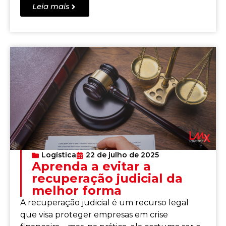
Leia mais
Logística
22 de julho de 2025
Aprenda a evitar a
recuperação judicial da
melhor forma
A recuperação judicial é um recurso legal
que visa proteger empresas em crise