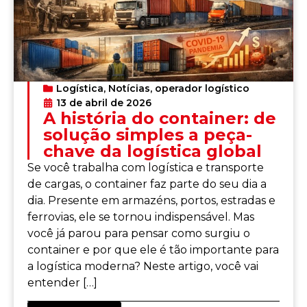
Logística
,
Notícias
,
operador logístico
13 de abril de 2026
A história do container: de
solução simples a peça-
chave da logística global
Se você trabalha com logística e transporte
de cargas, o container faz parte do seu dia a
dia. Presente em armazéns, portos, estradas e
ferrovias, ele se tornou indispensável. Mas
você já parou para pensar como surgiu o
container e por que ele é tão importante para
a logística moderna? Neste artigo, você vai
entender […]