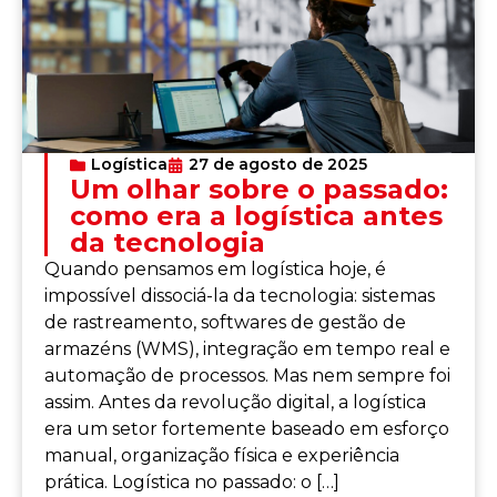
Logística
27 de agosto de 2025
Um olhar sobre o passado:
como era a logística antes
da tecnologia
Quando pensamos em logística hoje, é
impossível dissociá-la da tecnologia: sistemas
de rastreamento, softwares de gestão de
armazéns (WMS), integração em tempo real e
automação de processos. Mas nem sempre foi
assim. Antes da revolução digital, a logística
era um setor fortemente baseado em esforço
manual, organização física e experiência
prática. Logística no passado: o […]