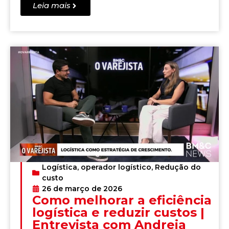
Leia mais
Logística
,
operador logístico
,
Redução do
custo
26 de março de 2026
Como melhorar a eficiência
logística e reduzir custos |
Entrevista com Andreia