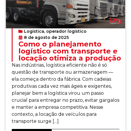
Logística
,
operador logístico
8 de agosto de 2025
Como o planejamento
logístico com transporte e
locação otimiza a produção
Nas indústrias, logística eficiente não é só
questão de transporte ou armazenagem —
ela começa dentro da fábrica. Com cadeias
produtivas cada vez mais ágeis e exigentes,
planejar bem a logística virou um passo
crucial para entregar no prazo, evitar gargalos
e manter a empresa competitiva. Nesse
contexto, a locação de veículos para
transporte surge […]