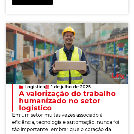
Logística
1 de julho de 2025
A valorização do trabalho
humanizado no setor
logístico
Em um setor muitas vezes associado à
eficiência, tecnologia e automação, nunca foi
tão importante lembrar que o coração da