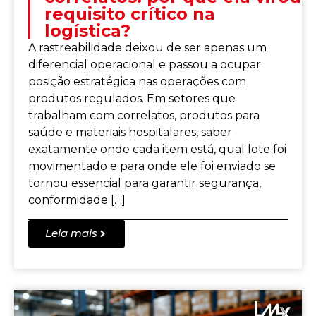
requisito crítico na
logística?
A rastreabilidade deixou de ser apenas um
diferencial operacional e passou a ocupar
posição estratégica nas operações com
produtos regulados. Em setores que
trabalham com correlatos, produtos para
saúde e materiais hospitalares, saber
exatamente onde cada item está, qual lote foi
movimentado e para onde ele foi enviado se
tornou essencial para garantir segurança,
conformidade […]
Leia mais