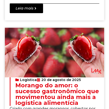
Leia mais
Logística
20 de agosto de 2025
Morango do amor: o
sucesso gastronômico que
movimentou ainda mais a
logística alimentícia
Criado com grandes morangos, cobertos por