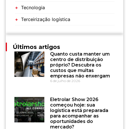
Tecnologia
Terceirização logística
Últimos artigos
Quanto custa manter um
centro de distribuição
próprio? Descubra os
custos que muitas
empresas não enxergam
6 de julho de 2026
Eletrolar Show 2026
começou hoje: sua
logística está preparada
para acompanhar as
oportunidades do
mercado?