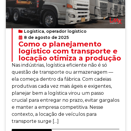
Logística
,
operador logístico
8 de agosto de 2025
Como o planejamento
logístico com transporte e
locação otimiza a produção
Nas indústrias, logística eficiente não é só
questão de transporte ou armazenagem —
ela começa dentro da fábrica. Com cadeias
produtivas cada vez mais ágeis e exigentes,
planejar bem a logística virou um passo
crucial para entregar no prazo, evitar gargalos
e manter a empresa competitiva. Nesse
contexto, a locação de veículos para
transporte surge […]