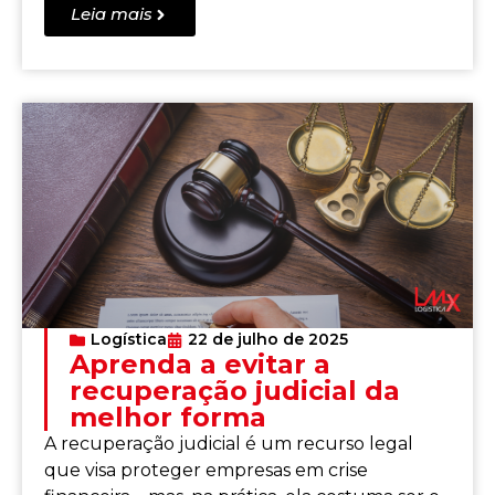
Leia mais
Logística
22 de julho de 2025
Aprenda a evitar a
recuperação judicial da
melhor forma
A recuperação judicial é um recurso legal
que visa proteger empresas em crise