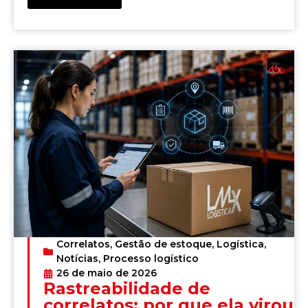
Correlatos
,
Gestão de estoque
,
Logística
,
Notícias
,
Processo logístico
26 de maio de 2026
Rastreabilidade de
correlatos: por que ela virou