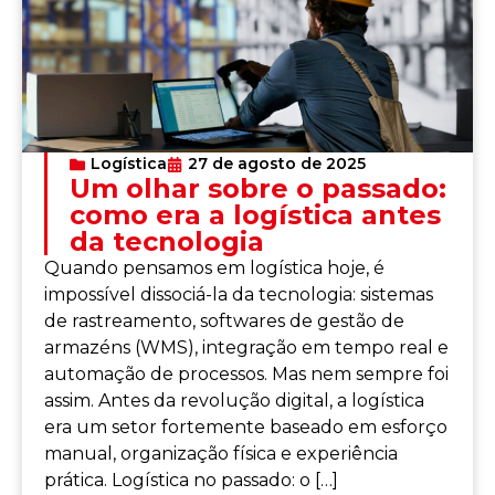
Logística
27 de agosto de 2025
Um olhar sobre o passado:
como era a logística antes
da tecnologia
Quando pensamos em logística hoje, é
impossível dissociá-la da tecnologia: sistemas
de rastreamento, softwares de gestão de
armazéns (WMS), integração em tempo real e
automação de processos. Mas nem sempre foi
assim. Antes da revolução digital, a logística
era um setor fortemente baseado em esforço
manual, organização física e experiência
prática. Logística no passado: o […]