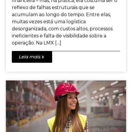
financeira – mas, na prática, ela costuma ser o
reflexo de falhas estruturais que se
acumulam ao longo do tempo. Entre elas,
muitas vezes está uma logística
desorganizada, com custos altos, processos
ineficientes e falta de visibilidade sobre a
operação. Na LMX […]
Leia mais