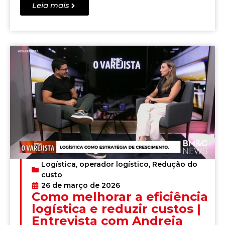
Leia mais
Logística
,
operador logístico
,
Redução do
custo
26 de março de 2026
Como melhorar a eficiência
logística e reduzir custos |
Entrevista com Andreia