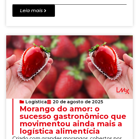
Leia mais
Logística
20 de agosto de 2025
Morango do amor: o
sucesso gastronômico que
movimentou ainda mais a
logística alimentícia
Criado com grandes morangos, cobertos por