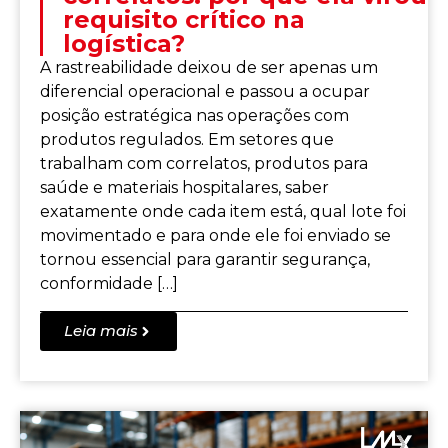
requisito crítico na
logística?
A rastreabilidade deixou de ser apenas um
diferencial operacional e passou a ocupar
posição estratégica nas operações com
produtos regulados. Em setores que
trabalham com correlatos, produtos para
saúde e materiais hospitalares, saber
exatamente onde cada item está, qual lote foi
movimentado e para onde ele foi enviado se
tornou essencial para garantir segurança,
conformidade […]
Leia mais