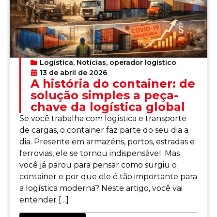
Logística
,
Notícias
,
operador logístico
13 de abril de 2026
A história do container: de
solução simples a peça-
chave da logística global
Se você trabalha com logística e transporte
de cargas, o container faz parte do seu dia a
dia. Presente em armazéns, portos, estradas e
ferrovias, ele se tornou indispensável. Mas
você já parou para pensar como surgiu o
container e por que ele é tão importante para
a logística moderna? Neste artigo, você vai
entender […]