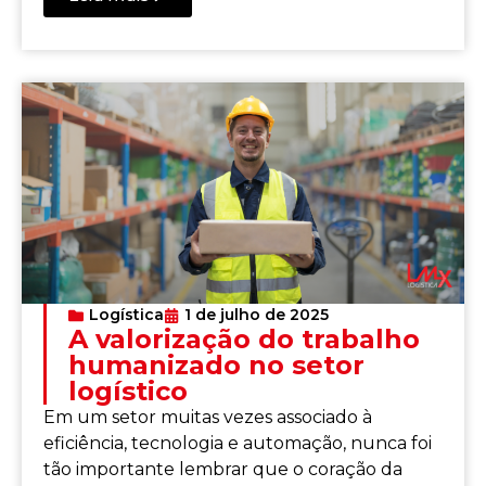
Logística
1 de julho de 2025
A valorização do trabalho
humanizado no setor
logístico
Em um setor muitas vezes associado à
eficiência, tecnologia e automação, nunca foi
tão importante lembrar que o coração da