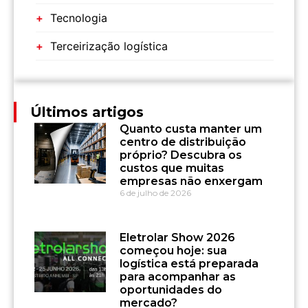
Tecnologia
Terceirização logística
Últimos artigos
Quanto custa manter um
centro de distribuição
próprio? Descubra os
custos que muitas
empresas não enxergam
6 de julho de 2026
Eletrolar Show 2026
começou hoje: sua
logística está preparada
para acompanhar as
oportunidades do
mercado?