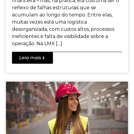
financeira – mas, na prática, ela costuma ser o
reflexo de falhas estruturais que se
acumulam ao longo do tempo. Entre elas,
muitas vezes está uma logística
desorganizada, com custos altos, processos
ineficientes e falta de visibilidade sobre a
operação. Na LMX […]
Leia mais