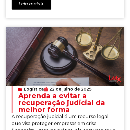
Leia mais
Logística
22 de julho de 2025
Aprenda a evitar a
recuperação judicial da
melhor forma
A recuperação judicial é um recurso legal
que visa proteger empresas em crise