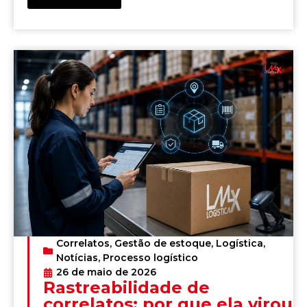
Correlatos
,
Gestão de estoque
,
Logística
,
Notícias
,
Processo logístico
26 de maio de 2026
Rastreabilidade de
correlatos: por que ela virou