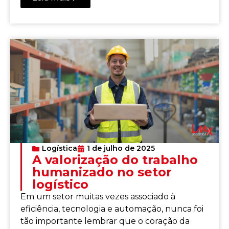
Logística
1 de julho de 2025
A valorização do trabalho
humanizado no setor
logístico
Em um setor muitas vezes associado à
eficiência, tecnologia e automação, nunca foi
tão importante lembrar que o coração da