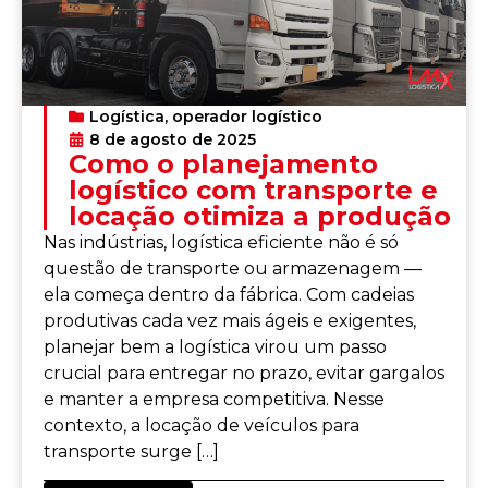
Logística
,
operador logístico
8 de agosto de 2025
Como o planejamento
logístico com transporte e
locação otimiza a produção
Nas indústrias, logística eficiente não é só
questão de transporte ou armazenagem —
ela começa dentro da fábrica. Com cadeias
produtivas cada vez mais ágeis e exigentes,
planejar bem a logística virou um passo
crucial para entregar no prazo, evitar gargalos
e manter a empresa competitiva. Nesse
contexto, a locação de veículos para
transporte surge […]