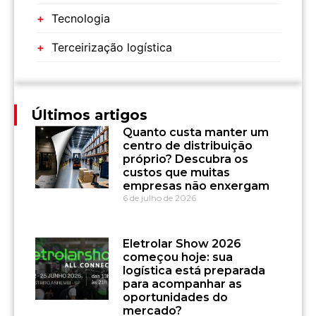
Tecnologia
Terceirização logística
Últimos artigos
Quanto custa manter um
centro de distribuição
próprio? Descubra os
custos que muitas
empresas não enxergam
6 de julho de 2026
Eletrolar Show 2026
começou hoje: sua
logística está preparada
para acompanhar as
oportunidades do
mercado?