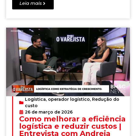
Leia mais
Logística
,
operador logístico
,
Redução do
custo
26 de março de 2026
Como melhorar a eficiência
logística e reduzir custos |
Entrevista com Andreia