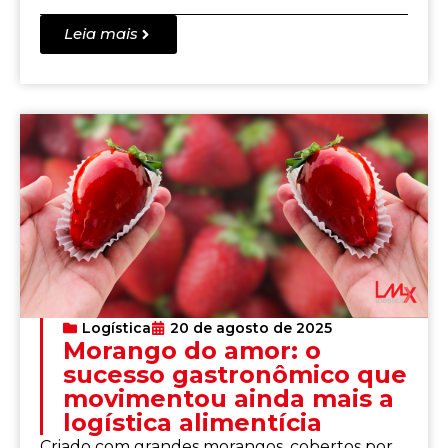
Leia mais
Logística
20 de agosto de 2025
Morango do amor: o
sucesso gastronômico que
movimentou ainda mais a
logística alimentícia
Criado com grandes morangos, cobertos por