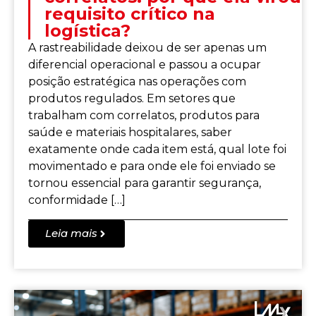
requisito crítico na
logística?
A rastreabilidade deixou de ser apenas um
diferencial operacional e passou a ocupar
posição estratégica nas operações com
produtos regulados. Em setores que
trabalham com correlatos, produtos para
saúde e materiais hospitalares, saber
exatamente onde cada item está, qual lote foi
movimentado e para onde ele foi enviado se
tornou essencial para garantir segurança,
conformidade […]
Leia mais