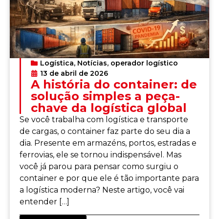
Logística
,
Notícias
,
operador logístico
13 de abril de 2026
A história do container: de
solução simples a peça-
chave da logística global
Se você trabalha com logística e transporte
de cargas, o container faz parte do seu dia a
dia. Presente em armazéns, portos, estradas e
ferrovias, ele se tornou indispensável. Mas
você já parou para pensar como surgiu o
container e por que ele é tão importante para
a logística moderna? Neste artigo, você vai
entender […]