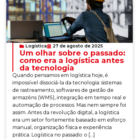
Logística
27 de agosto de 2025
Um olhar sobre o passado:
como era a logística antes
da tecnologia
Quando pensamos em logística hoje, é
impossível dissociá-la da tecnologia: sistemas
de rastreamento, softwares de gestão de
armazéns (WMS), integração em tempo real e
automação de processos. Mas nem sempre foi
assim. Antes da revolução digital, a logística
era um setor fortemente baseado em esforço
manual, organização física e experiência
prática. Logística no passado: o […]