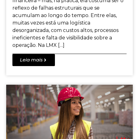
financeira – mas, na prática, ela costuma ser o
reflexo de falhas estruturais que se
acumulam ao longo do tempo. Entre elas,
muitas vezes está uma logística
desorganizada, com custos altos, processos
ineficientes e falta de visibilidade sobre a
operação. Na LMX […]
Leia mais