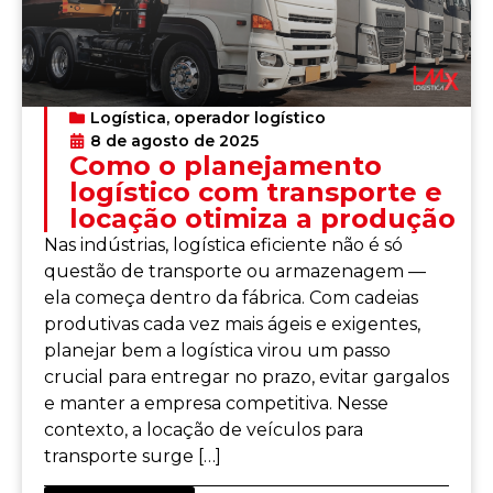
Logística
,
operador logístico
8 de agosto de 2025
Como o planejamento
logístico com transporte e
locação otimiza a produção
Nas indústrias, logística eficiente não é só
questão de transporte ou armazenagem —
ela começa dentro da fábrica. Com cadeias
produtivas cada vez mais ágeis e exigentes,
planejar bem a logística virou um passo
crucial para entregar no prazo, evitar gargalos
e manter a empresa competitiva. Nesse
contexto, a locação de veículos para
transporte surge […]