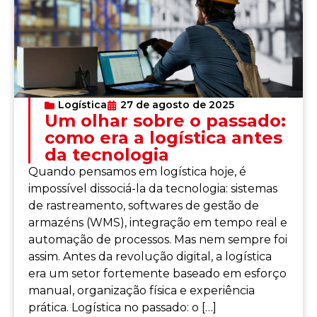
Logística
27 de agosto de 2025
Um olhar sobre o passado:
como era a logística antes
da tecnologia
Quando pensamos em logística hoje, é
impossível dissociá-la da tecnologia: sistemas
de rastreamento, softwares de gestão de
armazéns (WMS), integração em tempo real e
automação de processos. Mas nem sempre foi
assim. Antes da revolução digital, a logística
era um setor fortemente baseado em esforço
manual, organização física e experiência
prática. Logística no passado: o […]