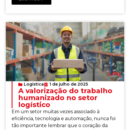
Logística
1 de julho de 2025
A valorização do trabalho
humanizado no setor
logístico
Em um setor muitas vezes associado à
eficiência, tecnologia e automação, nunca foi
tão importante lembrar que o coração da