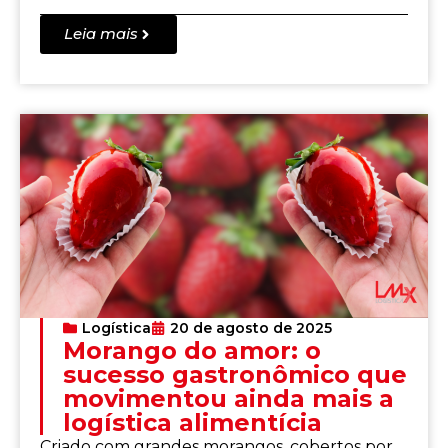
Leia mais
Logística
20 de agosto de 2025
Morango do amor: o
sucesso gastronômico que
movimentou ainda mais a
logística alimentícia
Criado com grandes morangos, cobertos por