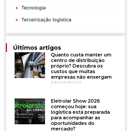
Tecnologia
Terceirização logística
Últimos artigos
Quanto custa manter um
centro de distribuição
próprio? Descubra os
custos que muitas
empresas não enxergam
6 de julho de 2026
Eletrolar Show 2026
começou hoje: sua
logística está preparada
para acompanhar as
oportunidades do
mercado?