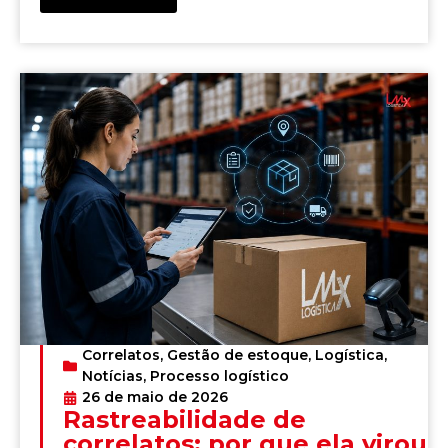
Correlatos
,
Gestão de estoque
,
Logística
,
Notícias
,
Processo logístico
26 de maio de 2026
Rastreabilidade de
correlatos: por que ela virou