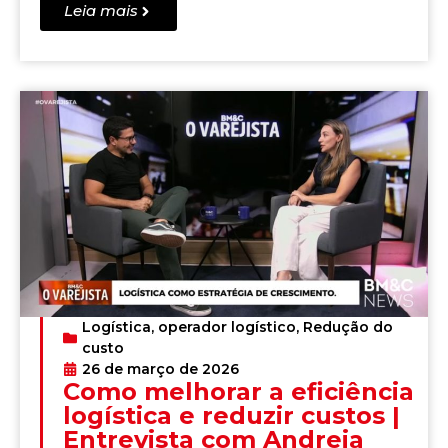
Leia mais
Logística
,
operador logístico
,
Redução do
custo
26 de março de 2026
Como melhorar a eficiência
logística e reduzir custos |
Entrevista com Andreia