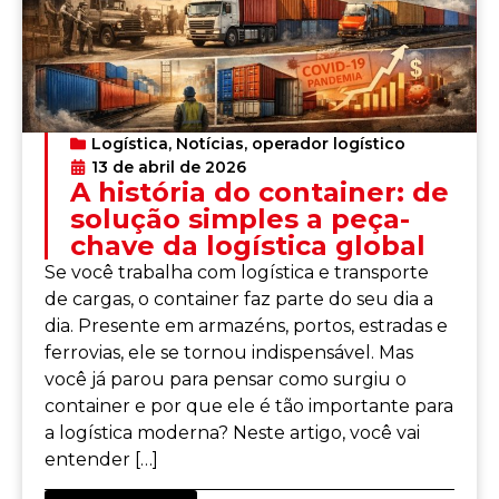
Logística
,
Notícias
,
operador logístico
13 de abril de 2026
A história do container: de
solução simples a peça-
chave da logística global
Se você trabalha com logística e transporte
de cargas, o container faz parte do seu dia a
dia. Presente em armazéns, portos, estradas e
ferrovias, ele se tornou indispensável. Mas
você já parou para pensar como surgiu o
container e por que ele é tão importante para
a logística moderna? Neste artigo, você vai
entender […]