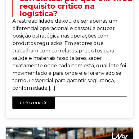
requisito crítico na
logística?
A rastreabilidade deixou de ser apenas um
diferencial operacional e passou a ocupar
posição estratégica nas operações com
produtos regulados. Em setores que
trabalham com correlatos, produtos para
saúde e materiais hospitalares, saber
exatamente onde cada item está, qual lote foi
movimentado e para onde ele foi enviado se
tornou essencial para garantir segurança,
conformidade […]
Leia mais