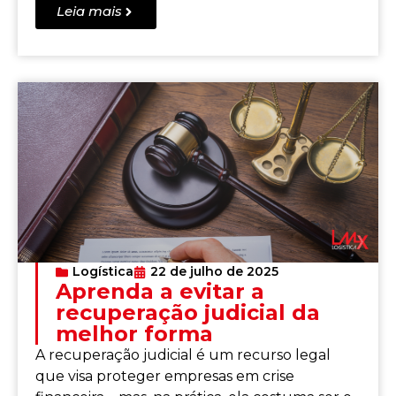
Leia mais
Logística
22 de julho de 2025
Aprenda a evitar a
recuperação judicial da
melhor forma
A recuperação judicial é um recurso legal
que visa proteger empresas em crise