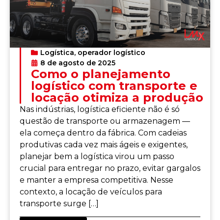
Logística
,
operador logístico
8 de agosto de 2025
Como o planejamento
logístico com transporte e
locação otimiza a produção
Nas indústrias, logística eficiente não é só
questão de transporte ou armazenagem —
ela começa dentro da fábrica. Com cadeias
produtivas cada vez mais ágeis e exigentes,
planejar bem a logística virou um passo
crucial para entregar no prazo, evitar gargalos
e manter a empresa competitiva. Nesse
contexto, a locação de veículos para
transporte surge […]