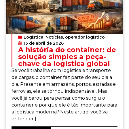
Logística
,
Notícias
,
operador logístico
13 de abril de 2026
A história do container: de
solução simples a peça-
chave da logística global
Se você trabalha com logística e transporte
de cargas, o container faz parte do seu dia a
dia. Presente em armazéns, portos, estradas e
ferrovias, ele se tornou indispensável. Mas
você já parou para pensar como surgiu o
container e por que ele é tão importante para
a logística moderna? Neste artigo, você vai
entender […]