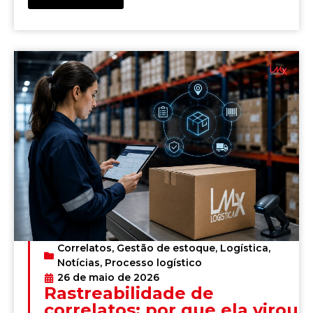
Correlatos
,
Gestão de estoque
,
Logística
,
Notícias
,
Processo logístico
26 de maio de 2026
Rastreabilidade de
correlatos: por que ela virou