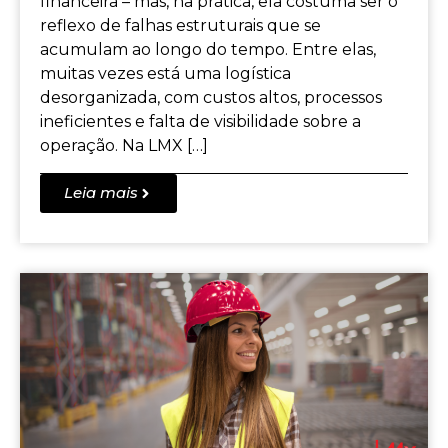
financeira – mas, na prática, ela costuma ser o
reflexo de falhas estruturais que se
acumulam ao longo do tempo. Entre elas,
muitas vezes está uma logística
desorganizada, com custos altos, processos
ineficientes e falta de visibilidade sobre a
operação. Na LMX […]
Leia mais