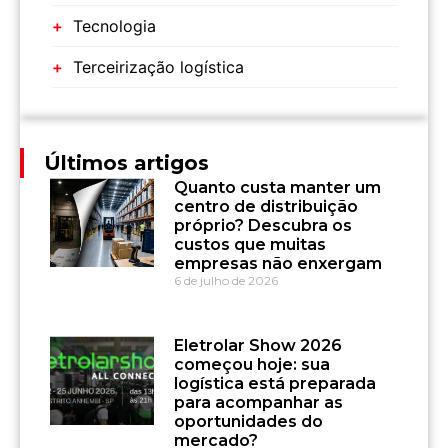
Tecnologia
Terceirização logística
Últimos artigos
Quanto custa manter um
centro de distribuição
próprio? Descubra os
custos que muitas
empresas não enxergam
6 de julho de 2026
Eletrolar Show 2026
começou hoje: sua
logística está preparada
para acompanhar as
oportunidades do
mercado?