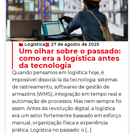
Logística
27 de agosto de 2025
Um olhar sobre o passado:
como era a logística antes
da tecnologia
Quando pensamos em logística hoje, é
impossível dissociá-la da tecnologia: sistemas
de rastreamento, softwares de gestão de
armazéns (WMS), integração em tempo real e
automação de processos. Mas nem sempre foi
assim. Antes da revolução digital, a logística
era um setor fortemente baseado em esforço
manual, organização física e experiência
prática. Logística no passado: o […]