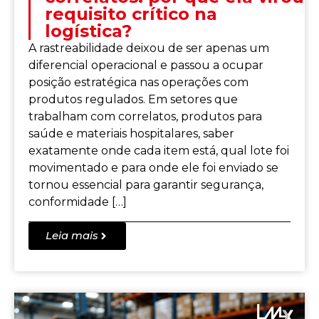
requisito crítico na
logística?
A rastreabilidade deixou de ser apenas um
diferencial operacional e passou a ocupar
posição estratégica nas operações com
produtos regulados. Em setores que
trabalham com correlatos, produtos para
saúde e materiais hospitalares, saber
exatamente onde cada item está, qual lote foi
movimentado e para onde ele foi enviado se
tornou essencial para garantir segurança,
conformidade […]
Leia mais