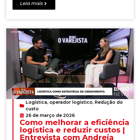
Leia mais
Logística
,
operador logístico
,
Redução do
custo
26 de março de 2026
Como melhorar a eficiência
logística e reduzir custos |
Entrevista com Andreia