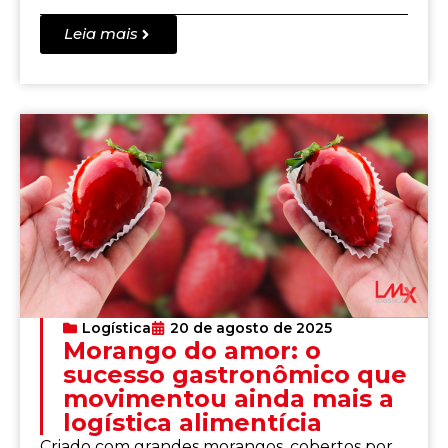
Leia mais
Logística
20 de agosto de 2025
Morango do amor: o
sucesso gastronômico que
movimentou ainda mais a
logística alimentícia
Criado com grandes morangos, cobertos por