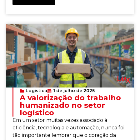
Logística
1 de julho de 2025
A valorização do trabalho
humanizado no setor
logístico
Em um setor muitas vezes associado à
eficiência, tecnologia e automação, nunca foi
tão importante lembrar que o coração da