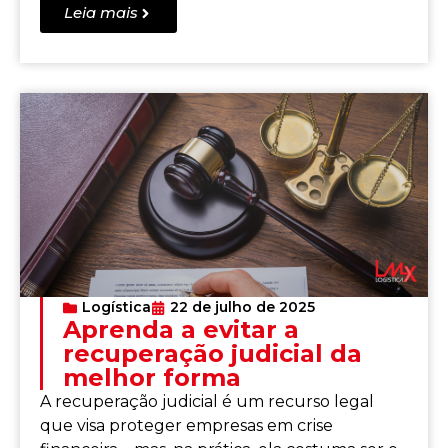
Leia mais
Logística
22 de julho de 2025
Aprenda a evitar a
recuperação judicial da
melhor forma
A recuperação judicial é um recurso legal
que visa proteger empresas em crise