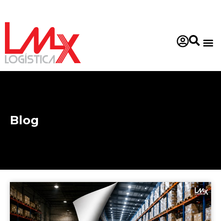
Sobre nó
Blog