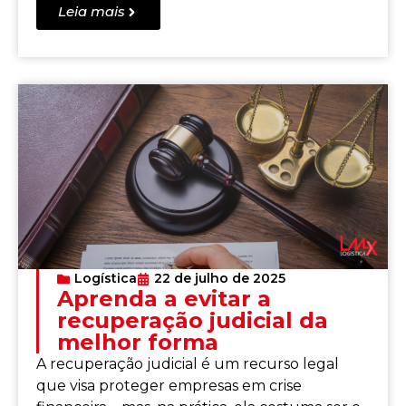
Leia mais
Logística
22 de julho de 2025
Aprenda a evitar a
recuperação judicial da
melhor forma
A recuperação judicial é um recurso legal
que visa proteger empresas em crise