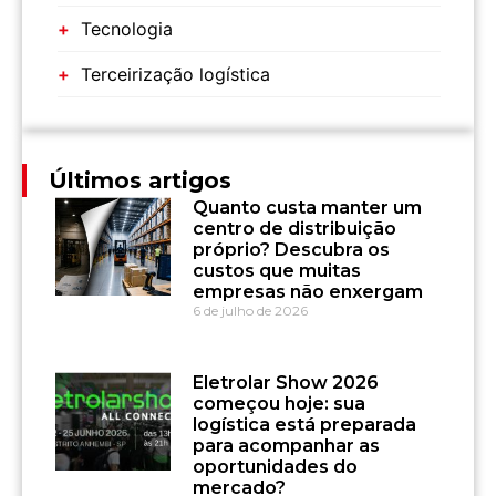
Tecnologia
Terceirização logística
Últimos artigos
Quanto custa manter um
centro de distribuição
próprio? Descubra os
custos que muitas
empresas não enxergam
6 de julho de 2026
Eletrolar Show 2026
começou hoje: sua
logística está preparada
para acompanhar as
oportunidades do
mercado?