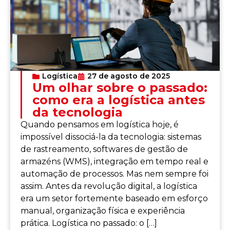
Logística
27 de agosto de 2025
Um olhar sobre o passado:
como era a logística antes
da tecnologia
Quando pensamos em logística hoje, é
impossível dissociá-la da tecnologia: sistemas
de rastreamento, softwares de gestão de
armazéns (WMS), integração em tempo real e
automação de processos. Mas nem sempre foi
assim. Antes da revolução digital, a logística
era um setor fortemente baseado em esforço
manual, organização física e experiência
prática. Logística no passado: o […]