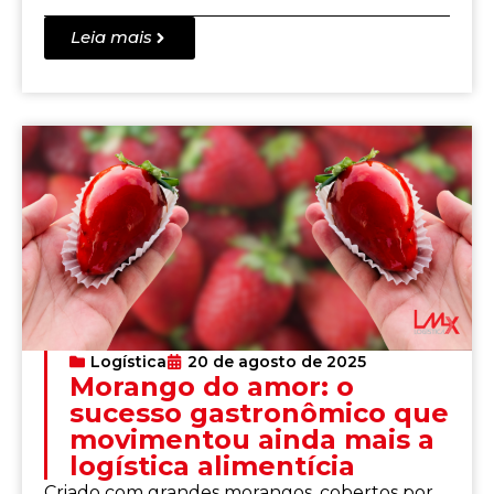
Leia mais
Logística
20 de agosto de 2025
Morango do amor: o
sucesso gastronômico que
movimentou ainda mais a
logística alimentícia
Criado com grandes morangos, cobertos por