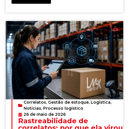
Correlatos
,
Gestão de estoque
,
Logística
,
Notícias
,
Processo logístico
26 de maio de 2026
Rastreabilidade de
correlatos: por que ela virou