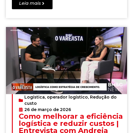
Leia mais
Logística
,
operador logístico
,
Redução do
custo
26 de março de 2026
Como melhorar a eficiência
logística e reduzir custos |
Entrevista com Andreia