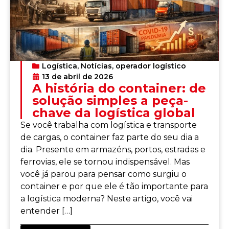
Logística
,
Notícias
,
operador logístico
13 de abril de 2026
A história do container: de
solução simples a peça-
chave da logística global
Se você trabalha com logística e transporte
de cargas, o container faz parte do seu dia a
dia. Presente em armazéns, portos, estradas e
ferrovias, ele se tornou indispensável. Mas
você já parou para pensar como surgiu o
container e por que ele é tão importante para
a logística moderna? Neste artigo, você vai
entender […]