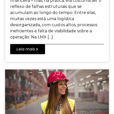
financeira – mas, na prática, ela costuma ser o
reflexo de falhas estruturais que se
acumulam ao longo do tempo. Entre elas,
muitas vezes está uma logística
desorganizada, com custos altos, processos
ineficientes e falta de visibilidade sobre a
operação. Na LMX […]
Leia mais