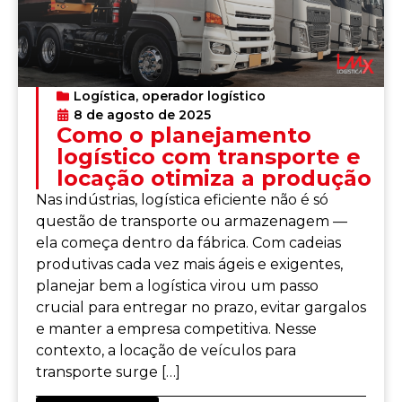
Logística
,
operador logístico
8 de agosto de 2025
Como o planejamento
logístico com transporte e
locação otimiza a produção
Nas indústrias, logística eficiente não é só
questão de transporte ou armazenagem —
ela começa dentro da fábrica. Com cadeias
produtivas cada vez mais ágeis e exigentes,
planejar bem a logística virou um passo
crucial para entregar no prazo, evitar gargalos
e manter a empresa competitiva. Nesse
contexto, a locação de veículos para
transporte surge […]