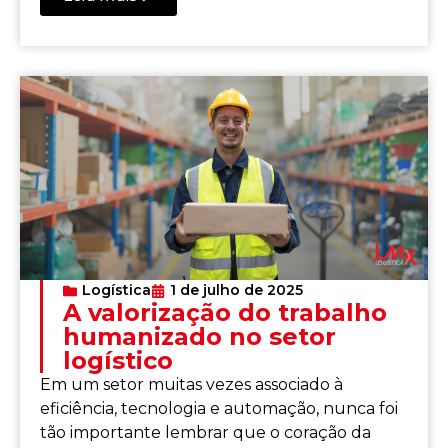
Logística
1 de julho de 2025
A valorização do trabalho
humanizado no setor
logístico
Em um setor muitas vezes associado à
eficiência, tecnologia e automação, nunca foi
tão importante lembrar que o coração da