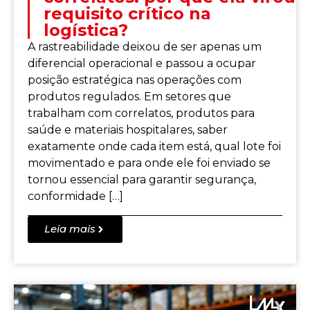
requisito crítico na
logística?
A rastreabilidade deixou de ser apenas um
diferencial operacional e passou a ocupar
posição estratégica nas operações com
produtos regulados. Em setores que
trabalham com correlatos, produtos para
saúde e materiais hospitalares, saber
exatamente onde cada item está, qual lote foi
movimentado e para onde ele foi enviado se
tornou essencial para garantir segurança,
conformidade […]
Leia mais