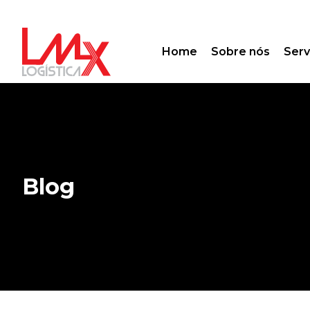
Home
Sobre nós
Serv
Blog