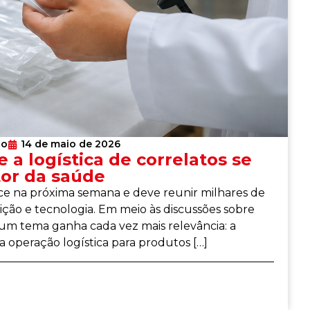
lo
14 de maio de 2026
e a logística de correlatos se
tor da saúde
ece na próxima semana e deve reunir milhares de
buição e tecnologia. Em meio às discussões sobre
, um tema ganha cada vez mais relevância: a
 a operação logística para produtos […]