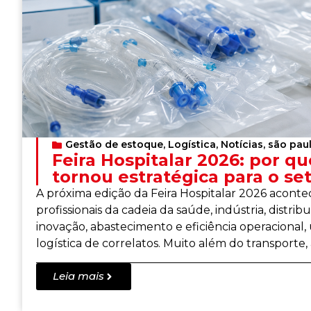
Gestão de estoque
,
Logística
,
Notícias
,
são pau
Feira Hospitalar 2026: por qu
tornou estratégica para o se
A próxima edição da Feira Hospitalar 2026 acont
profissionais da cadeia da saúde, indústria, distri
inovação, abastecimento e eficiência operacional
logística de correlatos. Muito além do transporte,
Leia mais