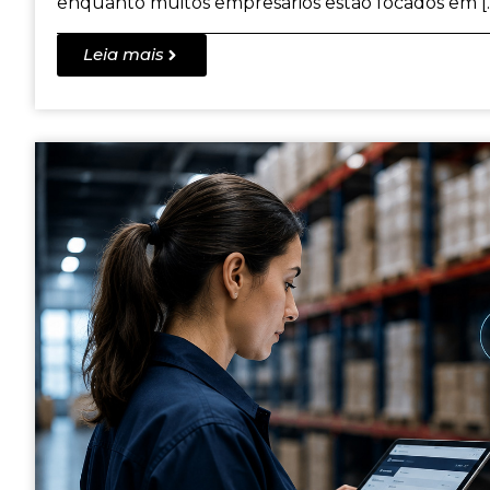
enquanto muitos empresários estão focados em [
Leia mais