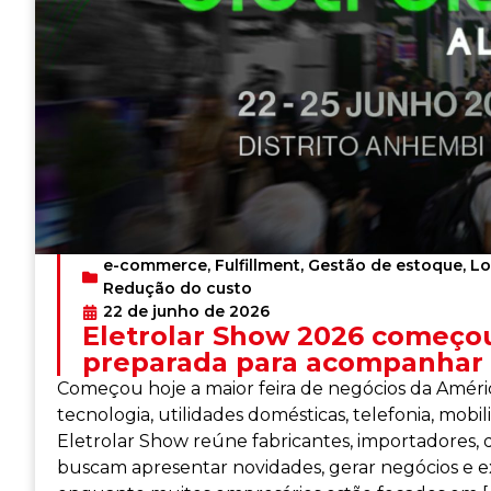
e-commerce
,
Fulfillment
,
Gestão de estoque
,
Lo
Redução do custo
22 de junho de 2026
Eletrolar Show 2026 começou 
preparada para acompanhar 
Começou hoje a maior feira de negócios da América
tecnologia, utilidades domésticas, telefonia, mob
Eletrolar Show reúne fabricantes, importadores, d
buscam apresentar novidades, gerar negócios e 