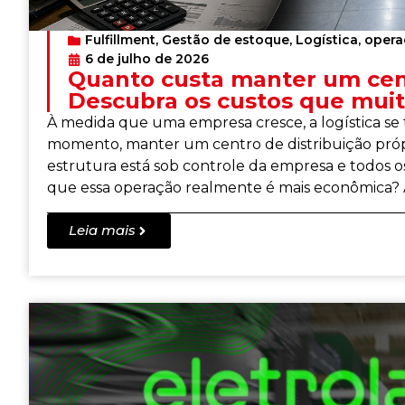
Fulfillment
,
Gestão de estoque
,
Logística
,
opera
6 de julho de 2026
Quanto custa manter um cent
Descubra os custos que mui
À medida que uma empresa cresce, a logística se
momento, manter um centro de distribuição própr
estrutura está sob controle da empresa e todos 
que essa operação realmente é mais econômica? A
Leia mais