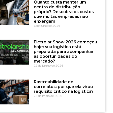
Quanto custa manter um
centro de distribuição
próprio? Descubra os custos
que muitas empresas não
enxergam
6 de julho de 2026
Eletrolar Show 2026 começou
hoje: sua logística está
preparada para acompanhar
as oportunidades do
mercado?
22 de junho de 2026
Rastreabilidade de
correlatos: por que ela virou
requisito crítico na logística?
26 de maio de 2026