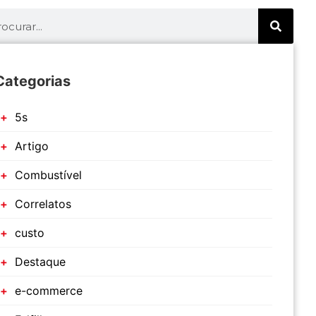
Categorias
5s
Artigo
Combustível
Correlatos
custo
Destaque
e-commerce