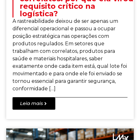
requisito crítico na
logística?
A rastreabilidade deixou de ser apenas um
diferencial operacional e passou a ocupar
posição estratégica nas operações com
produtos regulados. Em setores que
trabalham com correlatos, produtos para
saúde e materiais hospitalares, saber
exatamente onde cada item está, qual lote foi
movimentado e para onde ele foi enviado se
tornou essencial para garantir segurança,
conformidade […]
Leia mais