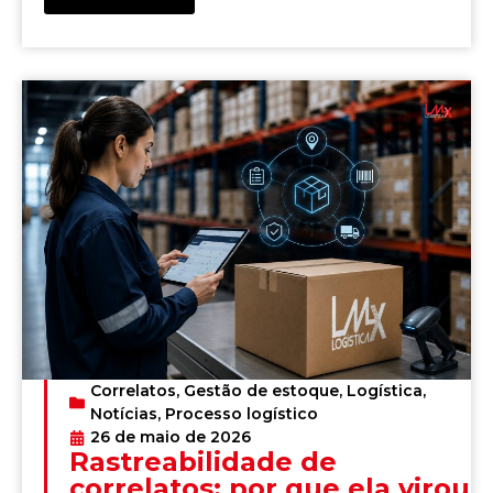
Correlatos
,
Gestão de estoque
,
Logística
,
Notícias
,
Processo logístico
26 de maio de 2026
Rastreabilidade de
correlatos: por que ela virou