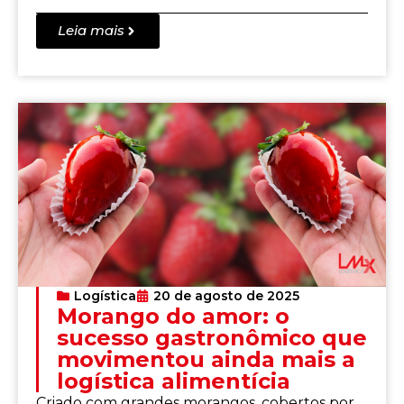
Leia mais
Logística
20 de agosto de 2025
Morango do amor: o
sucesso gastronômico que
movimentou ainda mais a
logística alimentícia
Criado com grandes morangos, cobertos por