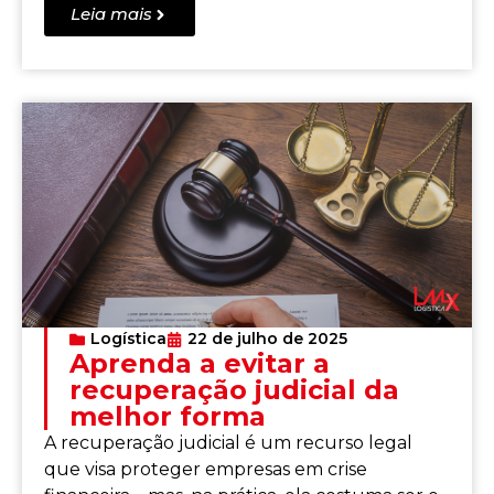
Leia mais
Logística
22 de julho de 2025
Aprenda a evitar a
recuperação judicial da
melhor forma
A recuperação judicial é um recurso legal
que visa proteger empresas em crise