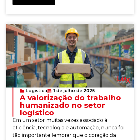
Logística
1 de julho de 2025
A valorização do trabalho
humanizado no setor
logístico
Em um setor muitas vezes associado à
eficiência, tecnologia e automação, nunca foi
tão importante lembrar que o coração da