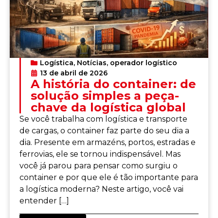
Logística
,
Notícias
,
operador logístico
13 de abril de 2026
A história do container: de
solução simples a peça-
chave da logística global
Se você trabalha com logística e transporte
de cargas, o container faz parte do seu dia a
dia. Presente em armazéns, portos, estradas e
ferrovias, ele se tornou indispensável. Mas
você já parou para pensar como surgiu o
container e por que ele é tão importante para
a logística moderna? Neste artigo, você vai
entender […]