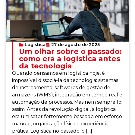
Logística
27 de agosto de 2025
Um olhar sobre o passado:
como era a logística antes
da tecnologia
Quando pensamos em logística hoje, é
impossível dissociá-la da tecnologia: sistemas
de rastreamento, softwares de gestão de
armazéns (WMS), integração em tempo real e
automação de processos. Mas nem sempre foi
assim. Antes da revolução digital, a logística
era um setor fortemente baseado em esforço
manual, organização física e experiência
prática. Logística no passado: o […]