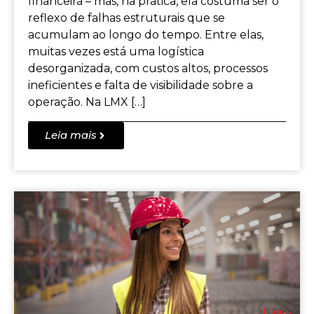
financeira – mas, na prática, ela costuma ser o
reflexo de falhas estruturais que se
acumulam ao longo do tempo. Entre elas,
muitas vezes está uma logística
desorganizada, com custos altos, processos
ineficientes e falta de visibilidade sobre a
operação. Na LMX […]
Leia mais