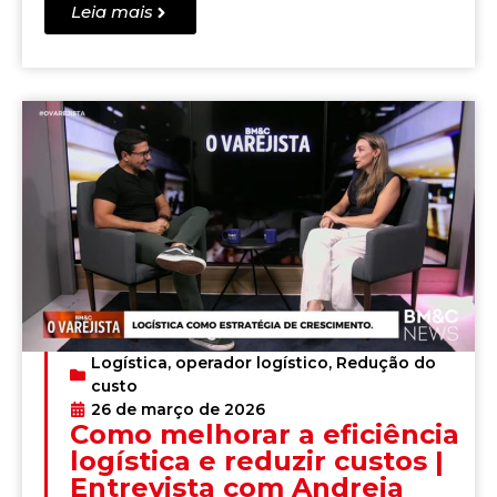
Leia mais
Logística
,
operador logístico
,
Redução do
custo
26 de março de 2026
Como melhorar a eficiência
logística e reduzir custos |
Entrevista com Andreia