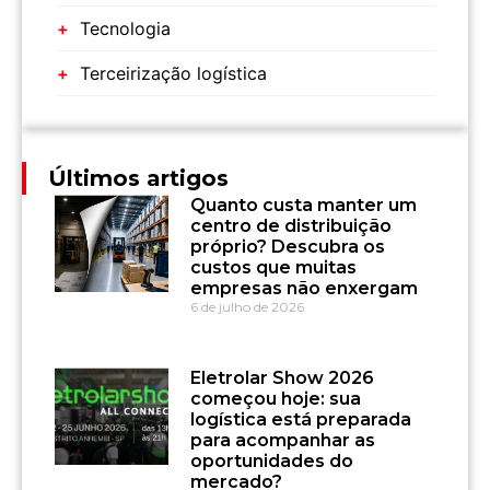
Tecnologia
Terceirização logística
Últimos artigos
Quanto custa manter um
centro de distribuição
próprio? Descubra os
custos que muitas
empresas não enxergam
6 de julho de 2026
Eletrolar Show 2026
começou hoje: sua
logística está preparada
para acompanhar as
oportunidades do
mercado?