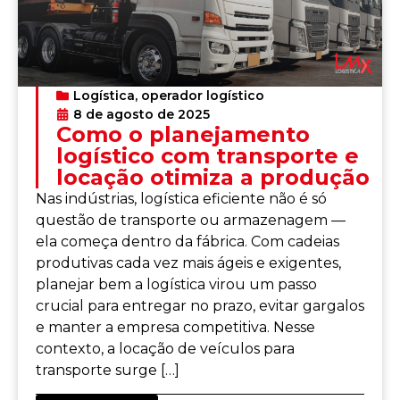
Logística
,
operador logístico
8 de agosto de 2025
Como o planejamento
logístico com transporte e
locação otimiza a produção
Nas indústrias, logística eficiente não é só
questão de transporte ou armazenagem —
ela começa dentro da fábrica. Com cadeias
produtivas cada vez mais ágeis e exigentes,
planejar bem a logística virou um passo
crucial para entregar no prazo, evitar gargalos
e manter a empresa competitiva. Nesse
contexto, a locação de veículos para
transporte surge […]