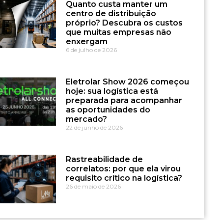
Quanto custa manter um
centro de distribuição
próprio? Descubra os custos
que muitas empresas não
enxergam
6 de julho de 2026
Eletrolar Show 2026 começou
hoje: sua logística está
preparada para acompanhar
as oportunidades do
mercado?
22 de junho de 2026
Rastreabilidade de
correlatos: por que ela virou
requisito crítico na logística?
26 de maio de 2026