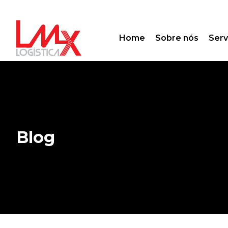
Home
Sobre nós
Serv
Blog