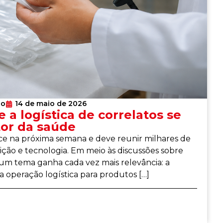
lo
14 de maio de 2026
e a logística de correlatos se
tor da saúde
ece na próxima semana e deve reunir milhares de
buição e tecnologia. Em meio às discussões sobre
, um tema ganha cada vez mais relevância: a
 a operação logística para produtos […]