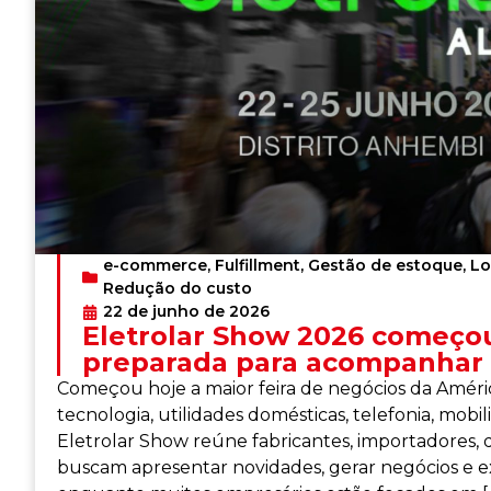
e-commerce
,
Fulfillment
,
Gestão de estoque
,
Lo
Redução do custo
22 de junho de 2026
Eletrolar Show 2026 começou 
preparada para acompanhar 
Começou hoje a maior feira de negócios da América
tecnologia, utilidades domésticas, telefonia, mob
Eletrolar Show reúne fabricantes, importadores, d
buscam apresentar novidades, gerar negócios e 