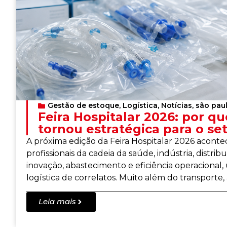
Gestão de estoque
,
Logística
,
Notícias
,
são pau
Feira Hospitalar 2026: por qu
tornou estratégica para o se
A próxima edição da Feira Hospitalar 2026 acont
profissionais da cadeia da saúde, indústria, distri
inovação, abastecimento e eficiência operacional
logística de correlatos. Muito além do transporte,
Leia mais