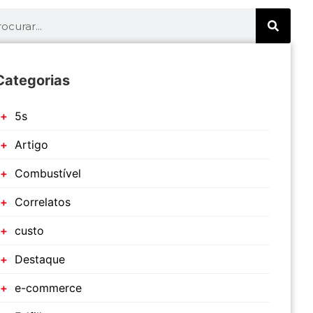
Categorias
5s
Artigo
Combustível
Correlatos
custo
Destaque
e-commerce