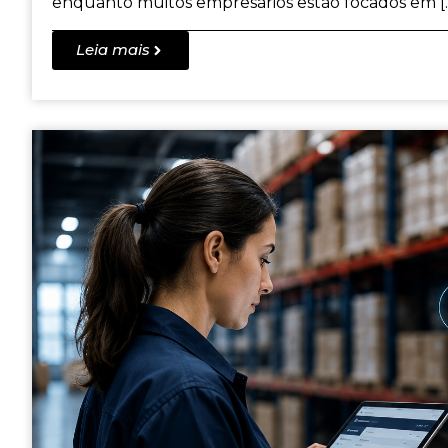
enquanto muitos empresários estão focados em [
Leia mais