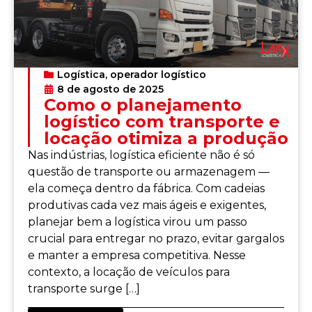
Logística
,
operador logístico
8 de agosto de 2025
Como o planejamento
logístico com transporte e
locação otimiza a produção
Nas indústrias, logística eficiente não é só
questão de transporte ou armazenagem —
ela começa dentro da fábrica. Com cadeias
produtivas cada vez mais ágeis e exigentes,
planejar bem a logística virou um passo
crucial para entregar no prazo, evitar gargalos
e manter a empresa competitiva. Nesse
contexto, a locação de veículos para
transporte surge […]