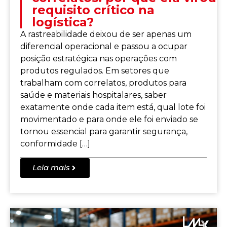
requisito crítico na
logística?
A rastreabilidade deixou de ser apenas um
diferencial operacional e passou a ocupar
posição estratégica nas operações com
produtos regulados. Em setores que
trabalham com correlatos, produtos para
saúde e materiais hospitalares, saber
exatamente onde cada item está, qual lote foi
movimentado e para onde ele foi enviado se
tornou essencial para garantir segurança,
conformidade […]
Leia mais