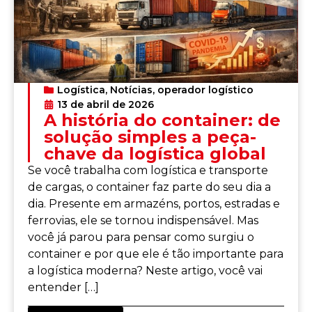
Logística
,
Notícias
,
operador logístico
13 de abril de 2026
A história do container: de
solução simples a peça-
chave da logística global
Se você trabalha com logística e transporte
de cargas, o container faz parte do seu dia a
dia. Presente em armazéns, portos, estradas e
ferrovias, ele se tornou indispensável. Mas
você já parou para pensar como surgiu o
container e por que ele é tão importante para
a logística moderna? Neste artigo, você vai
entender […]