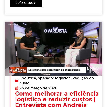
Leia mais
Logística
,
operador logístico
,
Redução do
custo
26 de março de 2026
Como melhorar a eficiência
logística e reduzir custos |
Entrevista com Andreia