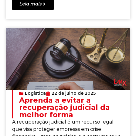
Leia mais
Logística
22 de julho de 2025
Aprenda a evitar a
recuperação judicial da
melhor forma
A recuperação judicial é um recurso legal
que visa proteger empresas em crise