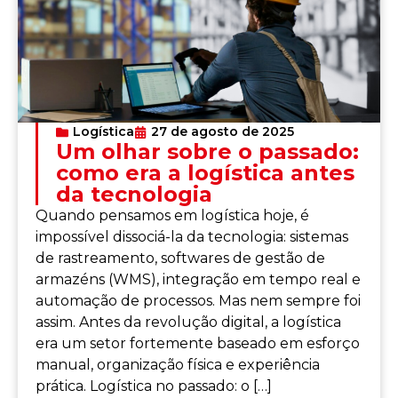
Logística
27 de agosto de 2025
Um olhar sobre o passado:
como era a logística antes
da tecnologia
Quando pensamos em logística hoje, é
impossível dissociá-la da tecnologia: sistemas
de rastreamento, softwares de gestão de
armazéns (WMS), integração em tempo real e
automação de processos. Mas nem sempre foi
assim. Antes da revolução digital, a logística
era um setor fortemente baseado em esforço
manual, organização física e experiência
prática. Logística no passado: o […]