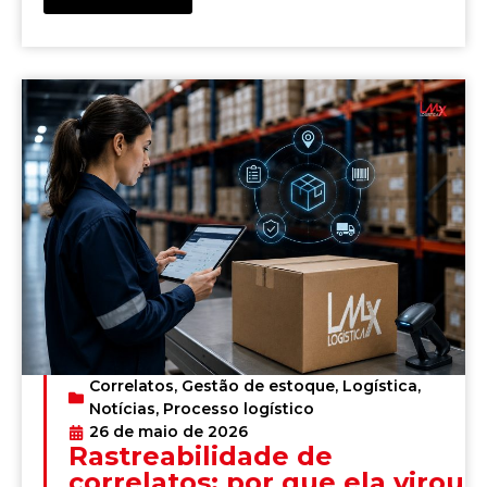
Correlatos
,
Gestão de estoque
,
Logística
,
Notícias
,
Processo logístico
26 de maio de 2026
Rastreabilidade de
correlatos: por que ela virou