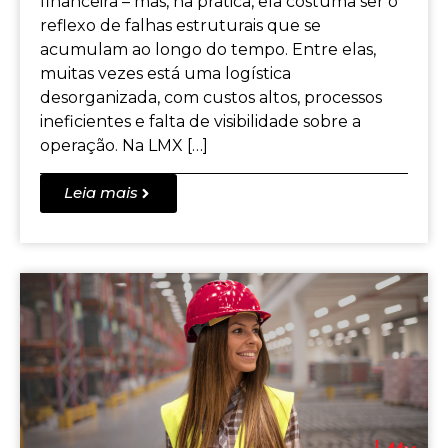
financeira – mas, na prática, ela costuma ser o
reflexo de falhas estruturais que se
acumulam ao longo do tempo. Entre elas,
muitas vezes está uma logística
desorganizada, com custos altos, processos
ineficientes e falta de visibilidade sobre a
operação. Na LMX […]
Leia mais