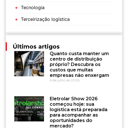
Tecnologia
Terceirização logística
Últimos artigos
Quanto custa manter um
centro de distribuição
próprio? Descubra os
custos que muitas
empresas não enxergam
6 de julho de 2026
Eletrolar Show 2026
começou hoje: sua
logística está preparada
para acompanhar as
oportunidades do
mercado?