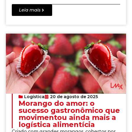
Leia mais
Logística
20 de agosto de 2025
Morango do amor: o
sucesso gastronômico que
movimentou ainda mais a
logística alimentícia
Criado com grandes morangos, cobertos por