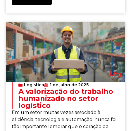
Logística
1 de julho de 2025
A valorização do trabalho
humanizado no setor
logístico
Em um setor muitas vezes associado à
eficiência, tecnologia e automação, nunca foi
tão importante lembrar que o coração da