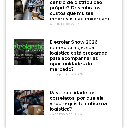
centro de distribuição
próprio? Descubra os
custos que muitas
empresas não enxergam
6 de julho de 2026
Eletrolar Show 2026
começou hoje: sua
logística está preparada
para acompanhar as
oportunidades do
mercado?
22 de junho de 2026
Rastreabilidade de
correlatos: por que ela
virou requisito crítico na
logística?
26 de maio de 2026