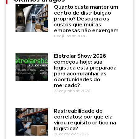
Quanto custa manter um
centro de distribuição
próprio? Descubra os
custos que muitas
empresas não enxergam
6 de julho de 2026
Eletrolar Show 2026
começou hoje: sua
logística está preparada
para acompanhar as
oportunidades do
mercado?
22 de junho de 2026
Rastreabilidade de
correlatos: por que ela
virou requisito crítico na
logística?
26 de maio de 2026