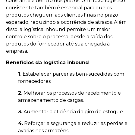
constante e dentro dos prazos. Um fluxo logístico
consistente também é essencial para que os
produtos cheguem aos clientes finais no prazo
esperado, reduzindo a ocorrência de atrasos. Além
disso, a logística inbound permite um maior
controle sobre o processo, desde a saída dos
produtos do fornecedor até sua chegada à
empresa.
Benefícios da logística inbound
1.
Estabelecer parcerias bem-sucedidas com
fornecedores.
2.
Melhorar os processos de recebimento e
armazenamento de cargas.
3.
Aumentar a eficiência do giro de estoque.
4.
Reforçar a segurança e reduzir as perdas e
avarias nos armazéns.