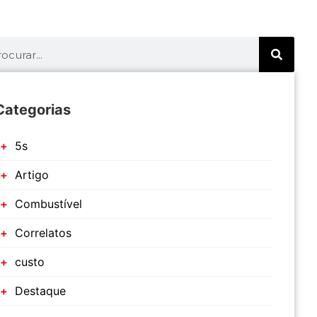
Categorias
5s
Artigo
Combustível
Correlatos
custo
Destaque