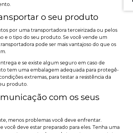
nto.
ransportar o seu produto
tos por uma transportadora terceirizada ou pelos
ho e o tipo do seu produto. Se você vende um
ransportadora pode ser mais vantajoso do que os
tem.
 entrega e se existe algum seguro em caso de
roduto tem uma embalagem adequada para protegê-
condições extremas, para testar a resistência da
seu produto.
omunicação com os seus
nte, menos problemas você deve enfrentar.
e você deve estar preparado para eles. Tenha uma