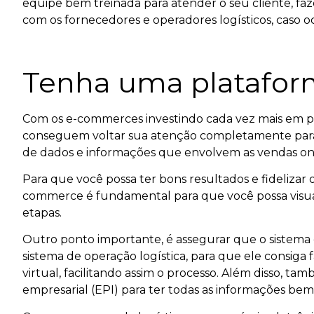
equipe bem treinada para atender o seu cliente, fa
com os fornecedores e operadores logísticos, caso 
Tenha uma plataform
Com os e-commerces investindo cada vez mais em pl
conseguem voltar sua atenção completamente para
de dados e informações que envolvem as vendas onl
Para que você possa ter bons resultados e fidelizar 
commerce é fundamental para que você possa visual
etapas.
Outro ponto importante, é assegurar que o sistema
sistema de operação logística, para que ele consiga 
virtual, facilitando assim o processo. Além disso, 
empresarial (EPI) para ter todas as informações bem