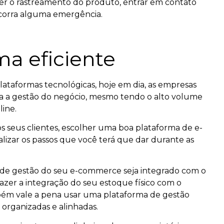
zer o rastreamento do produto, entrar em contato
ocorra alguma emergência.
a eficiente
ataformas tecnológicas, hoje em dia, as empresas
 a gestão do negócio, mesmo tendo o alto volume
ine.
os seus clientes, escolher uma boa plataforma de e-
izar os passos que você terá que dar durante as
 de gestão do seu e-commerce seja integrado com o
fazer a integração do seu estoque físico com o
também vale a pena usar uma plataforma de gestão
 organizadas e alinhadas.