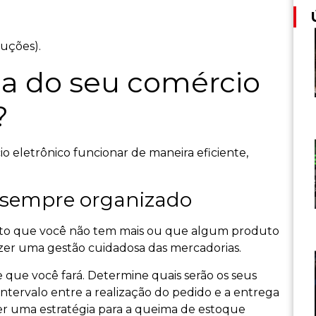
uções).​
ca do seu comércio
?
io eletrônico funcionar de maneira eficiente,
r sempre organizado
uto que você não tem mais ou que algum produto
azer uma gestão cuidadosa das mercadorias.
e que você fará. Determine quais serão os seus
 intervalo entre a realização do pedido e a entrega
er uma estratégia para a queima de estoque