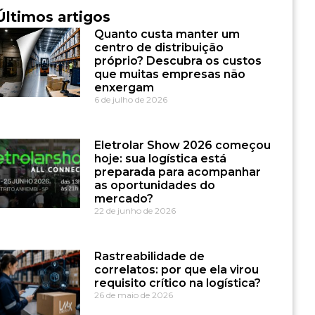
Últimos artigos
Quanto custa manter um
centro de distribuição
próprio? Descubra os custos
que muitas empresas não
enxergam
6 de julho de 2026
Eletrolar Show 2026 começou
hoje: sua logística está
preparada para acompanhar
as oportunidades do
mercado?
22 de junho de 2026
Rastreabilidade de
correlatos: por que ela virou
requisito crítico na logística?
26 de maio de 2026