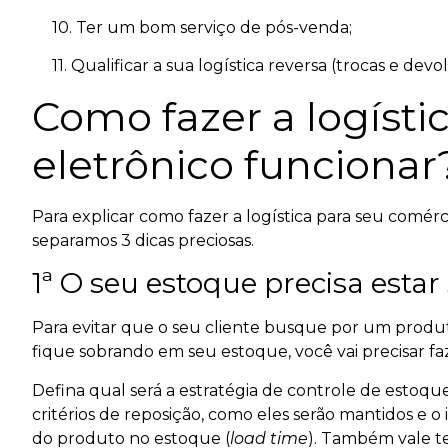
10. Ter um bom serviço de pós-venda;
11. Qualificar a sua logística reversa (trocas e devol
Como fazer a logísti
eletrônico funcionar
Para explicar como fazer a logística para seu comérc
separamos 3 dicas preciosas.
1ª O seu estoque precisa esta
Para evitar que o seu cliente busque por um prod
fique sobrando em seu estoque, você vai precisar f
Defina qual será a estratégia de controle de estoqu
critérios de reposição, como eles serão mantidos e o
do produto no estoque (
load time
). Também vale t