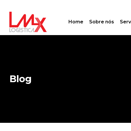
Home
Sobre nós
Serv
Blog