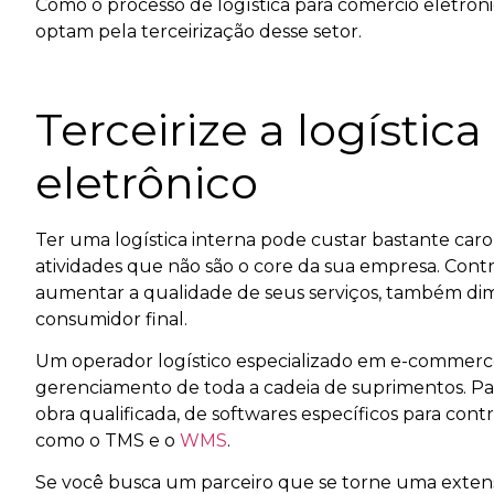
Como o processo de logística para comércio eletrôni
optam pela terceirização desse setor.
Terceirize a logístic
eletrônico
Ter uma logística interna pode custar bastante ca
atividades que não são o core da sua empresa. Contr
aumentar a qualidade de seus serviços, também di
consumidor final.
Um operador logístico especializado em e-commerce 
gerenciamento de toda a cadeia de suprimentos. Par
obra qualificada, de softwares específicos para con
como o TMS e o
WMS
.
Se você busca um parceiro que se torne uma extens