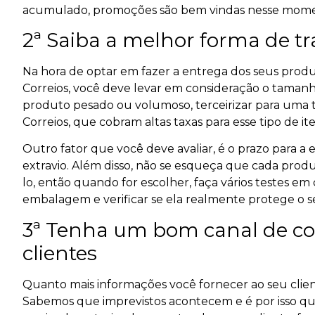
acumulado, promoções são bem vindas nesse mome
2ª Saiba a melhor forma de t
Na hora de optar em fazer a entrega dos seus produ
Correios, você deve levar em consideração o taman
produto pesado ou volumoso, terceirizar para uma t
Correios, que cobram altas taxas para esse tipo de i
Outro fator que você deve avaliar, é o prazo para a
extravio. Além disso, não se esqueça que cada p
lo, então quando for escolher, faça vários testes em 
embalagem e verificar se ela realmente protege o 
3ª Tenha um bom canal de c
clientes
Quanto mais informações você fornecer ao seu clie
Sabemos que imprevistos acontecem e é por isso qu