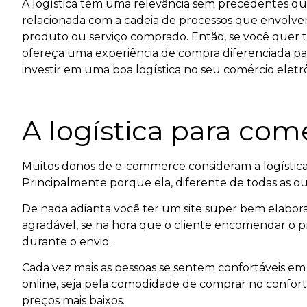
A logística tem uma relevância sem precedentes q
relacionada com a cadeia de processos que envolve
produto ou serviço comprado.
Então, se você quer
ofereça uma experiência de compra diferenciada para
investir em uma boa logística no seu comércio eletr
A logística para com
Muitos donos de e-commerce consideram a logística
Principalmente porque ela, diferente de todas as out
De nada adianta você ter um site super bem elabo
agradável, se na hora que o cliente encomendar o 
durante o envio.
Cada vez mais as pessoas se sentem confortáveis em
online, seja pela comodidade de comprar no confort
preços mais baixos.