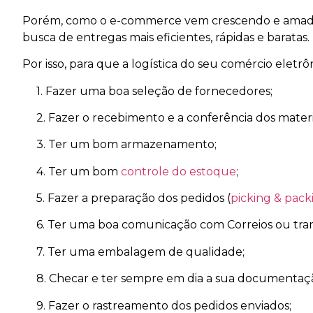
Porém, como o e-commerce vem crescendo e amad
busca de entregas mais eficientes, rápidas e baratas.
Por isso, para que a logística do seu comércio eletrô
1. Fazer uma boa seleção de fornecedores;
2. Fazer o recebimento e a conferência dos materia
3. Ter um bom armazenamento;
4. Ter um bom
controle do estoque
;
5. Fazer a preparação dos pedidos (
picking & pack
6. Ter uma boa comunicação com Correios ou tran
7. Ter uma embalagem de qualidade;
8. Checar e ter sempre em dia a sua documentação 
9. Fazer o rastreamento dos pedidos enviados;