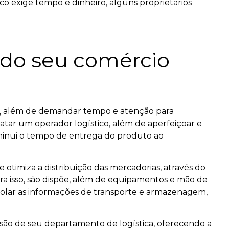
co exige tempo e dinheiro, alguns proprietários
a do seu comércio
ro, além de demandar tempo e atenção para
atar um operador logístico, além de aperfeiçoar e
minui o tempo de entrega do produto ao
otimiza a distribuição das mercadorias, através do
a isso, são dispõe, além de equipamentos e mão de
trolar as informações de transporte e armazenagem,
ão de seu departamento de logística, oferecendo a