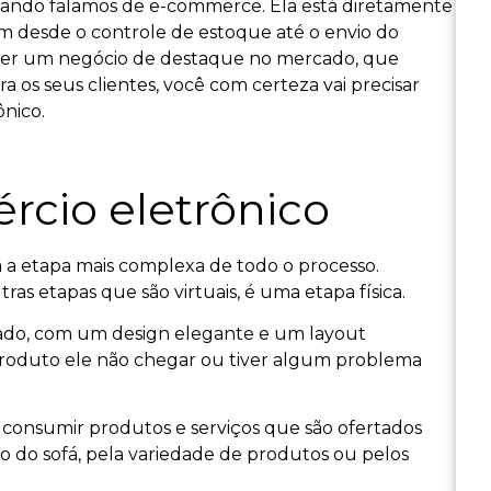
uando falamos de e-commerce. Ela está diretamente
m desde o controle de estoque até o envio do
 ter um negócio de destaque no mercado, que
 os seus clientes, você com certeza vai precisar
ônico.
ércio eletrônico
 a etapa mais complexa de todo o processo.
ras etapas que são virtuais, é uma etapa física.
rado, com um design elegante e um layout
produto ele não chegar ou tiver algum problema
 consumir produtos e serviços que são ofertados
o do sofá, pela variedade de produtos ou pelos